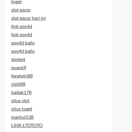
togel
slot gacor
slot gacor hari ini
link pos4d
link pos4d
pos4d login
pos4d login
sbobet
puas69
fangwin88
cipit88
badak178
t
situs slot
t
situs togel
mantul138
LINK LTDTOTO