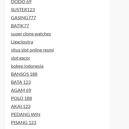
DODO 69
SUSTER123
GASING777
BATIK77
super clone watches
Ligaciputra
situs slot online resmi
slot gacor
bokep indonesia
BANSOS 188
BATA 123
AGAM 69
POLO 188
AKAI 123
PEDANG WIN
PISANG 123