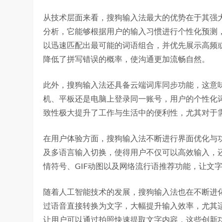
从技术层面来看，搜狗输入法最大的优势在于其强
分析，它能够根据用户的输入习惯进行个性化预测
以迅速匹配出最可能的词语组合，并优先展示高频
降低了拼写错误的概率，使沟通更加流畅自然。
此外，搜狗输入法还具备云端词库同步功能，这意
机、平板还是电脑上登录同一账号，用户的个性化
致性极大提升了工作与生活中的便利性，尤其对于
在用户体验方面，搜狗输入法不断进行界面优化与
及多语言输入切换，使得用户不仅可以高效输入，
情符号、GIF动图以及网络流行语推荐功能，让文
随着人工智能技术的发展，搜狗输入法也在不断进
过语音直接转换为文字，大幅提升输入效率，尤其
让用户可以通过拍照快速提取文字内容，这些创新