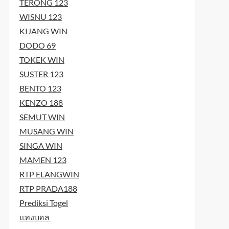
TERONG 123
WISNU 123
KIJANG WIN
DODO 69
TOKEK WIN
SUSTER 123
BENTO 123
KENZO 188
SEMUT WIN
MUSANG WIN
SINGA WIN
MAMEN 123
RTP ELANGWIN
RTP PRADA188
Prediksi Togel
แทงบอล