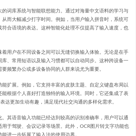
大的词库系统与智能联想能力。通过对海量中文语料的学习与
，从而大幅减少打字时间。例如，当用户输入拼音时，系统可
或符合语境的表达。这种智能化处理不仅提高了输入速度，也
味着用户在不同设备之间可以无缝切换输入体验。无论是在手
词库、常用短语以及输入习惯都可以自动同步。这种跨设备一
需要频繁办公或多设备协同的人群来说尤为重要。
功能扩展。例如，它支持丰富的皮肤主题、自定义键盘布局以
还能根据个人喜好打造独特的输入环境。同时，它还集成了表
字表达更加生动有趣，满足现代社交沟通的多样化需求。
化。其语音输入功能已经达到较高的识别准确率，用户可以通
适用于驾驶、会议记录等场景。此外，OCR图片转文字功能也
功能进一步拓展了输入法的使用边界。