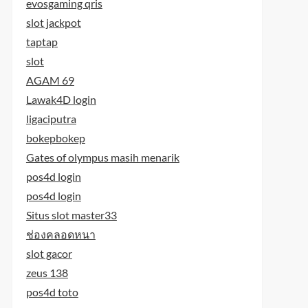
evosgaming qris
slot jackpot
taptap
slot
AGAM 69
Lawak4D login
ligaciputra
bokepbokep
Gates of olympus masih menarik
pos4d login
pos4d login
Situs slot master33
ช่องคลอดหนา
slot gacor
zeus 138
pos4d toto