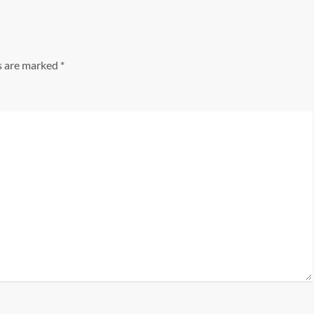
ds are marked
*