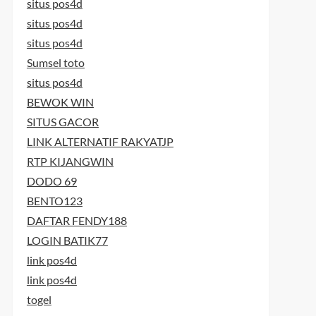
situs pos4d
situs pos4d
situs pos4d
Sumsel toto
situs pos4d
BEWOK WIN
SITUS GACOR
LINK ALTERNATIF RAKYATJP
RTP KIJANGWIN
DODO 69
BENTO123
DAFTAR FENDY188
LOGIN BATIK77
link pos4d
link pos4d
togel