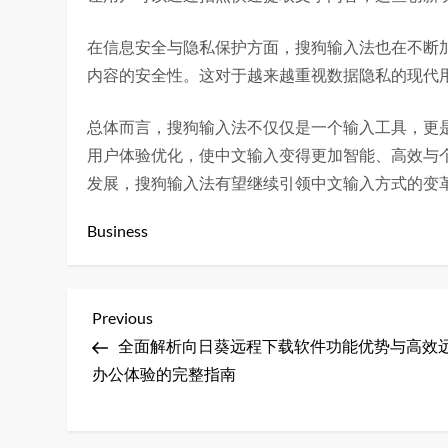
在信息安全与隐私保护方面，搜狗输入法也在不断
内容的安全性。这对于越来越重视数据隐私的现代
总体而言，搜狗输入法不仅仅是一个输入工具，更
用户体验优化，使中文输入变得更加智能、高效与
发展，搜狗输入法有望继续引领中文输入方式的变
Business
P
Previous
Previous
Post
全面解析向日葵远程下载软件功能优势与高效
o
办公体验的完整指南
s