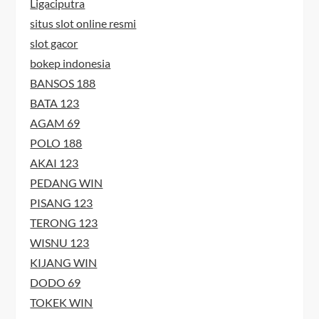
Ligaciputra
situs slot online resmi
slot gacor
bokep indonesia
BANSOS 188
BATA 123
AGAM 69
POLO 188
AKAI 123
PEDANG WIN
PISANG 123
TERONG 123
WISNU 123
KIJANG WIN
DODO 69
TOKEK WIN