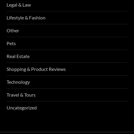
Legal & Law
Lifestyle & Fashion
Other
Pets
Real Estate
Shopping & Product Reviews
Technology
Travel & Tours
Uncategorized