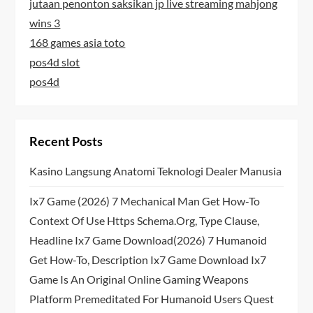
jutaan penonton saksikan jp live streaming mahjong
wins 3
168 games asia toto
pos4d slot
pos4d
Recent Posts
Kasino Langsung Anatomi Teknologi Dealer Manusia
Ix7 Game (2026) 7 Mechanical Man Get How-To
Context Of Use Https Schema.org, Type Clause,
Headline Ix7 Game Download(2026) 7 Humanoid
Get How-To, Description Ix7 Game Download Ix7
Game Is An Original Online Gaming Weapons
Platform Premeditated For Humanoid Users Quest