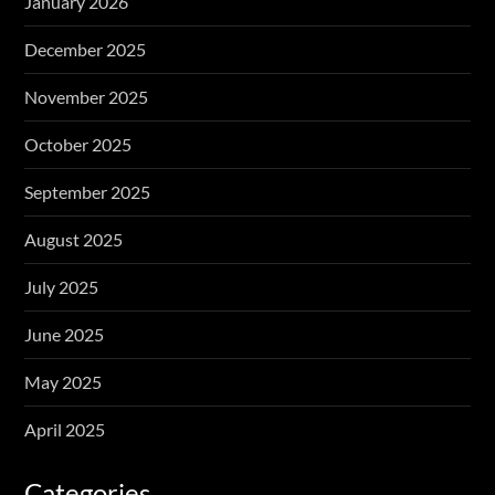
January 2026
December 2025
November 2025
October 2025
September 2025
August 2025
July 2025
June 2025
May 2025
April 2025
Categories