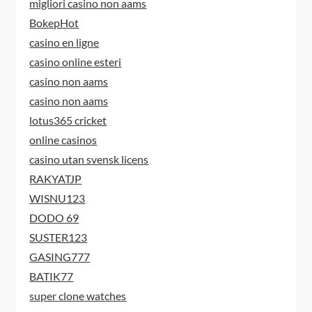
migliori casino non aams
BokepHot
casino en ligne
casino online esteri
casino non aams
casino non aams
lotus365 cricket
online casinos
casino utan svensk licens
RAKYATJP
WISNU123
DODO 69
SUSTER123
GASING777
BATIK77
super clone watches