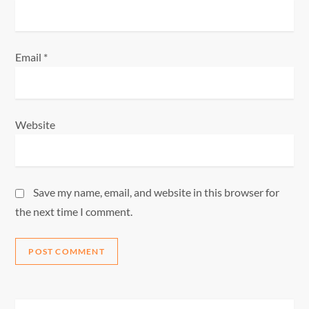
Email
*
Website
Save my name, email, and website in this browser for
the next time I comment.