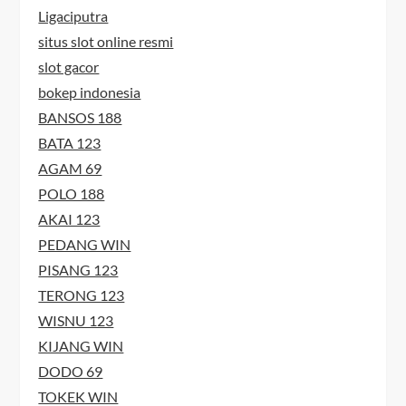
Ligaciputra
situs slot online resmi
slot gacor
bokep indonesia
BANSOS 188
BATA 123
AGAM 69
POLO 188
AKAI 123
PEDANG WIN
PISANG 123
TERONG 123
WISNU 123
KIJANG WIN
DODO 69
TOKEK WIN