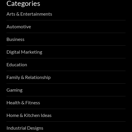
Categories
Arts & Entertainments
Automotive
Business
Digital Marketing
Education
Family & Relationship
Gaming
Health & Fitness
Home & Kitchen Ideas
Industrial Designs