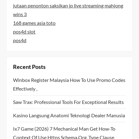
jutaan penonton saksikan jp live streaming mahjong
wins 3
168 games asia toto
pos4d slot
pos4d
Recent Posts
Winbox Register Malaysia How To Use Promo Codes
Effectively ,
Saw Trax: Professional Tools For Exceptional Results
Kasino Langsung Anatomi Teknologi Dealer Manusia
Ix7 Game (2026) 7 Mechanical Man Get How-To
Context Of Use Https Schema.org, Type Clause,