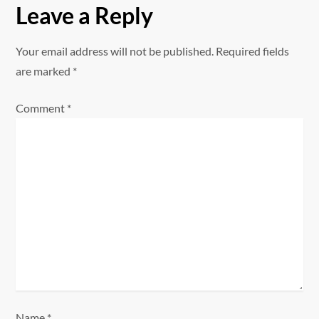
n
Leave a Reply
a
Your email address will not be published.
Required fields
v
are marked
*
i
Comment
*
g
a
t
i
o
n
Name
*