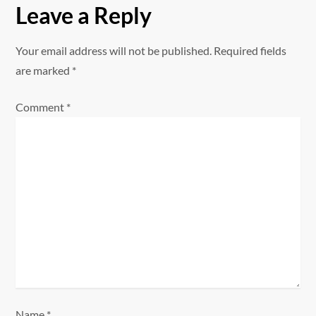
n
Leave a Reply
a
Your email address will not be published.
Required fields
v
are marked
*
i
Comment
*
g
a
t
i
o
n
Name
*