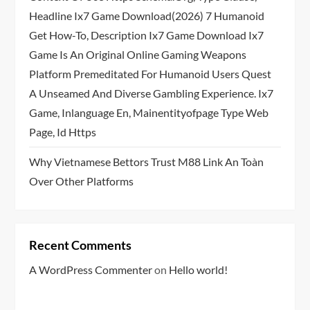
Headline Ix7 Game Download(2026) 7 Humanoid
Get How-To, Description Ix7 Game Download Ix7
Game Is An Original Online Gaming Weapons
Platform Premeditated For Humanoid Users Quest
A Unseamed And Diverse Gambling Experience. Ix7
Game, Inlanguage En, Mainentityofpage Type Web
Page, Id Https
Why Vietnamese Bettors Trust M88 Link An Toàn
Over Other Platforms
Recent Comments
A WordPress Commenter
on
Hello world!