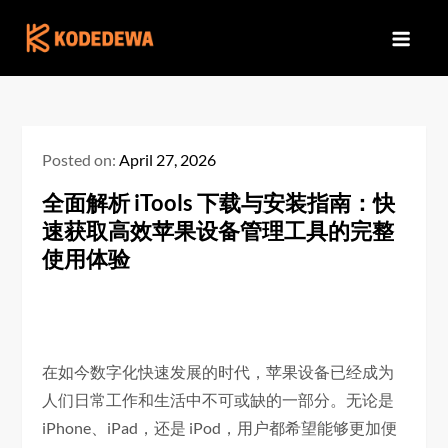
Skip
to
content
Posted on:
April 27, 2026
全面解析 iTools 下载与安装指南：快
速获取高效苹果设备管理工具的完整
使用体验
在如今数字化快速发展的时代，苹果设备已经成为
人们日常工作和生活中不可或缺的一部分。无论是
iPhone、iPad，还是 iPod，用户都希望能够更加便