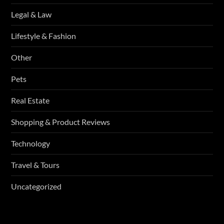
Legal & Law
Lifestyle & Fashion
Other
Pets
Real Estate
Shopping & Product Reviews
Technology
Travel & Tours
Uncategorized