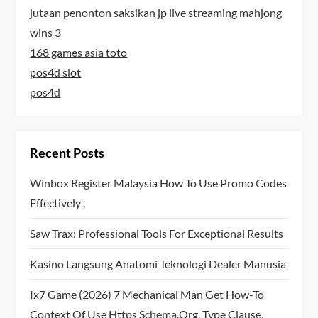
jutaan penonton saksikan jp live streaming mahjong
wins 3
168 games asia toto
pos4d slot
pos4d
Recent Posts
Winbox Register Malaysia How To Use Promo Codes
Effectively ,
Saw Trax: Professional Tools For Exceptional Results
Kasino Langsung Anatomi Teknologi Dealer Manusia
Ix7 Game (2026) 7 Mechanical Man Get How-To
Context Of Use Https Schema.org, Type Clause,