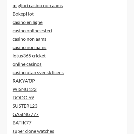
migliori casino non aams
BokepHot
casino en ligne
casino online esteri
casino non aams
casino non aams
lotus365 cricket
online casinos
casino utan svensk licens
RAKYATJP
WISNU123
DODO 69
SUSTER123
GASING777
BATIK77
super clone watches