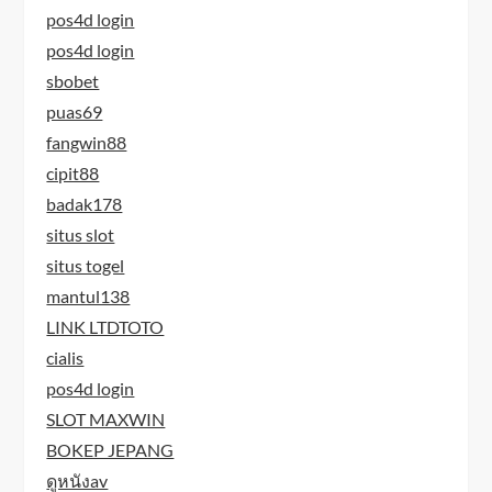
pos4d login
pos4d login
sbobet
puas69
fangwin88
cipit88
badak178
situs slot
situs togel
mantul138
LINK LTDTOTO
cialis
pos4d login
SLOT MAXWIN
BOKEP JEPANG
ดูหนังav