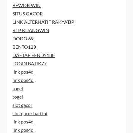
BEWOK WIN
SITUS GACOR
LINK ALTERNATIF RAKYATJP
RTP KIJANGWIN
DODO 69
BENTO123
DAFTAR FENDY188
LOGIN BATIK77
link pos4d
link pos4d
togel
togel
slot gacor
slot gacor hari ini
link pos4d
link pos4d