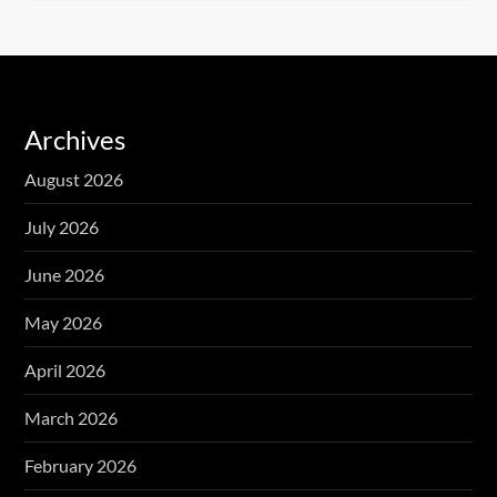
Archives
August 2026
July 2026
June 2026
May 2026
April 2026
March 2026
February 2026