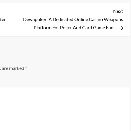
Nex
Next
Pos
ter
Dewapoker: A Dedicated Online Casino Weapons
Platform For Poker And Card Game Fans
ds are marked
*