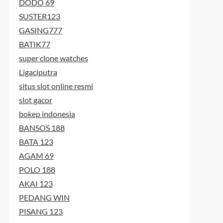
DODO 69
SUSTER123
GASING777
BATIK77
super clone watches
Ligaciputra
situs slot online resmi
slot gacor
bokep indonesia
BANSOS 188
BATA 123
AGAM 69
POLO 188
AKAI 123
PEDANG WIN
PISANG 123