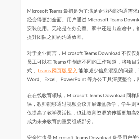
Microsoft Teams 最初是为了满足企业内
经变得更加全面。用户通过 Microsoft Teams Downl
安装使用。无论是在办公室、家中还是出差途中，
提升团队之间的沟通效率。
对于企业而言，Microsoft Teams Downl
员工可以在 Teams 中创建不同的工作频道，将
式，
teams 网页版 登入
能够减少信息混乱的问题，
Word、Excel、PowerPoint 等办公工具
在在线教育领域，Microsoft Teams Downlo
课，教师能够通过视频会议开展课堂教学，学生则
仅提高了教学灵活性，也让教育资源的传播更加高
成为未来教育的重要组成部分。
安全性也是 Microsoft Teams Downloa