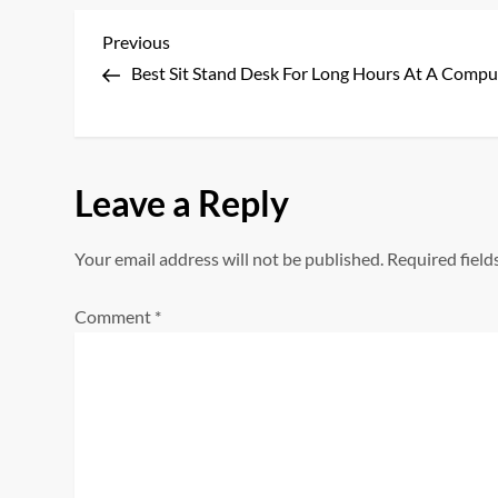
P
Previous
Previous
Post
Best Sit Stand Desk For Long Hours At A Compu
o
s
t
Leave a Reply
n
Your email address will not be published.
Required fiel
a
Comment
*
v
i
g
a