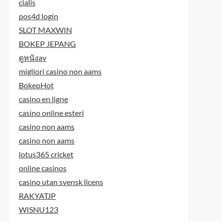
cialis
pos4d login
t
SLOT MAXWIN
t
BOKEP JEPANG
ดูหนังav
migliori casino non aams
BokepHot
casino en ligne
casino online esteri
casino non aams
casino non aams
lotus365 cricket
online casinos
casino utan svensk licens
RAKYATJP
WISNU123