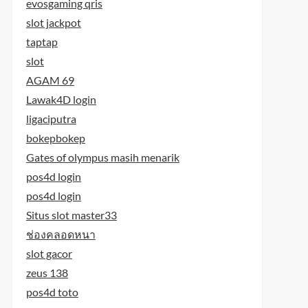
evosgaming qris
slot jackpot
taptap
slot
AGAM 69
Lawak4D login
ligaciputra
bokepbokep
Gates of olympus masih menarik
pos4d login
pos4d login
Situs slot master33
ช่องคลอดหนา
slot gacor
zeus 138
pos4d toto