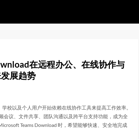
s Download在远程办公、在线协作与
来发展趋势
、学校以及个人用户开始依赖在线协作工具来提高工作效率。
借强大的视频会议、文件共享、团队沟通以及跨平台支持功能，成为全
oft Teams Download 时，希望能够快速、安全地完成