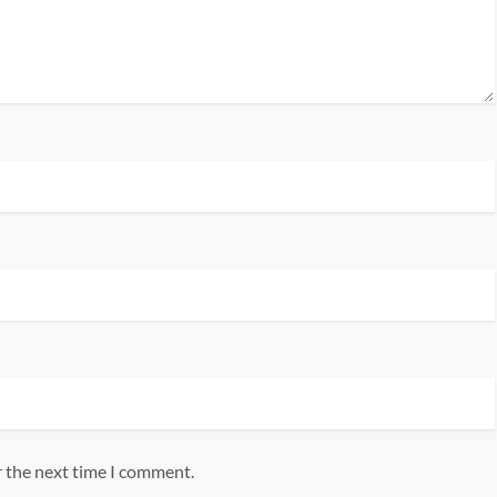
r the next time I comment.