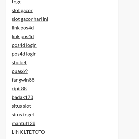
togel
slot gacor
slot gacor hari ini
link pos4d
link pos4d
pos4d login
pos4d login
sbobet
puas69
fangwin88
cipit88
badak178
situs slot
situs togel
mantul138
LINK LTDTOTO