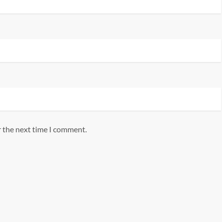
r the next time I comment.