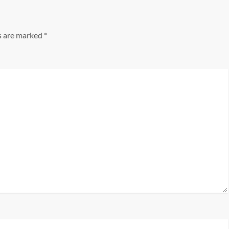
ds are marked
*