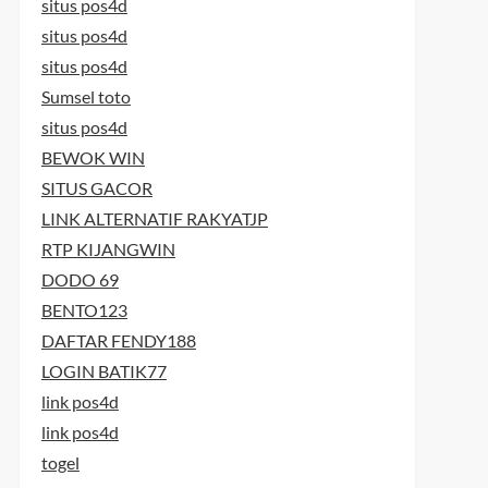
situs pos4d
situs pos4d
situs pos4d
Sumsel toto
situs pos4d
BEWOK WIN
SITUS GACOR
LINK ALTERNATIF RAKYATJP
RTP KIJANGWIN
DODO 69
BENTO123
DAFTAR FENDY188
LOGIN BATIK77
link pos4d
link pos4d
togel