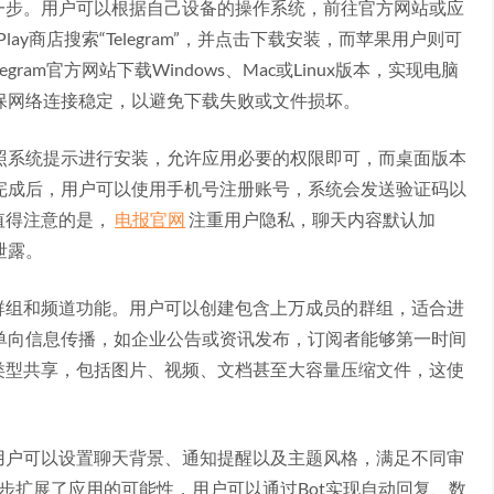
的第一步。用户可以根据自己设备的操作系统，前往官方网站或应
lay商店搜索“Telegram”，并点击下载安装，而苹果用户则可
egram官方网站下载Windows、Mac或Linux版本，实现电脑
保网络连接稳定，以避免下载失败或文件损坏。
照系统提示进行安装，允许应用必要的权限即可，而桌面版本
完成后，用户可以使用手机号注册账号，系统会发送验证码以
。值得注意的是，
电报官网
注重用户隐私，聊天内容默认加
泄露。
于其群组和频道功能。用户可以创建包含上万成员的群组，适合进
单向信息传播，如企业公告或资讯发布，订阅者能够第一时间
文件类型共享，包括图片、视频、文档甚至大容量压缩文件，这使
化。用户可以设置聊天背景、通知提醒以及主题风格，满足不同审
能进一步扩展了应用的可能性，用户可以通过Bot实现自动回复、数