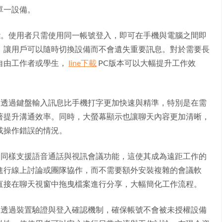
單一設備。
功能。使用者只需使用同一帳號登入，即可在手機與電腦之間即
，讓用戶可以隨時切換設備而不會遺失重要訊息。對於需要長
自由工作者或學生，
line下載
PC版本可以大幅提升工作效
勢。透過鍵盤輸入訊息比手機打字更加快速與精準，特別是在需
著提升溝通效率。同時，大螢幕顯示也讓聊天內容更加清晰，
或操作錯誤的情況。
，它同樣支援語音通話與視訊會議功能，這使其成為遠距工作的
進行線上討論或團隊協作，而不需要額外安裝複雜的會議軟
直接在聊天視窗中拖曳檔案進行分享，大幅簡化工作流程。
護。透過裝置驗證與登入確認機制，確保帳號不會被未授權設備