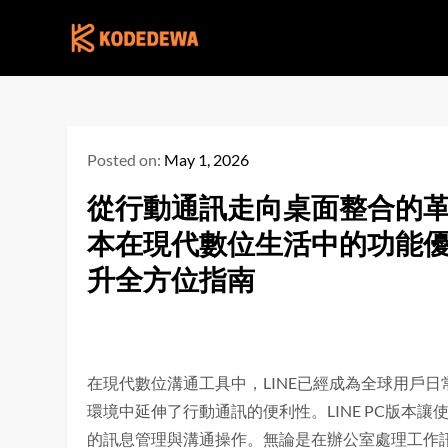
Skip
to
content
Posted on:
May 1, 2026
從行動通訊走向桌面整合的革命
本在現代數位生活中的功能
升全方位指南
在現代數位溝通工具中，LINE已經成為全球用戶
環境中延伸了行動通訊的便利性。LINE PC版本
的訊息管理與溝通操作。無論是在辦公室處理工作訊息