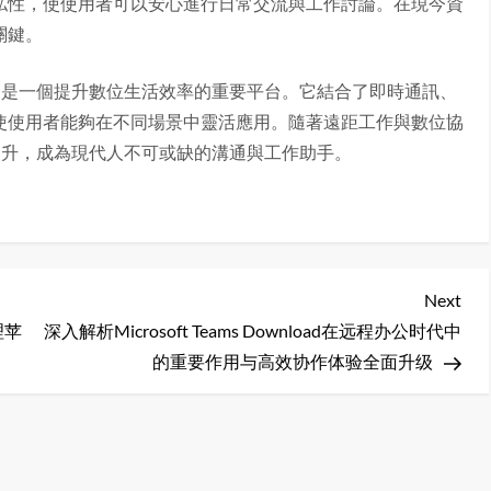
私性，使使用者可以安心進行日常交流與工作討論。在現今資
關鍵。
，更是一個提升數位生活效率的重要平台。它結合了即時通訊、
使使用者能夠在不同場景中靈活應用。隨著遠距工作與數位協
續提升，成為現代人不可或缺的溝通與工作助手。
Nex
Next
Pos
理苹
深入解析Microsoft Teams Download在远程办公时代中
的重要作用与高效协作体验全面升级