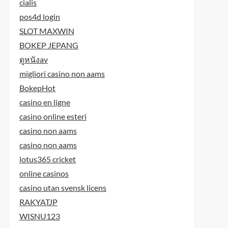
cialis
pos4d login
SLOT MAXWIN
BOKEP JEPANG
ดูหนังav
migliori casino non aams
BokepHot
casino en ligne
casino online esteri
casino non aams
casino non aams
lotus365 cricket
online casinos
casino utan svensk licens
RAKYATJP
WISNU123