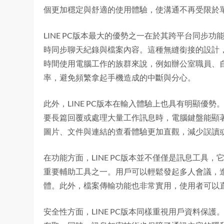
個更加穩定與舒適的使用體驗，使溝通不再受限於
LINE PC版本最大的優勢之一在於其跨平台同步
時同步聊天紀錄與檔案內容。這種無縫銜接的設計
時間使用電腦工作的族群來說，例如辦公室職員、
率，避免頻繁拿起手機造成的中斷與分心。
此外，LINE PC版本在輸入體驗上也具有明顯優
要長篇回覆或處理大量工作訊息時，電腦鍵盤能顯
圖片、文件與連結的查看體驗更加直觀，減少誤讀
在功能方面，LINE PC版本並不僅僅是訊息工具
重要輔助工具之一。用戶可以輕鬆發起多人會議，
體。此外，檔案傳輸功能也非常實用，使用者可以
安全性方面，LINE PC版本同樣重視用戶資料保