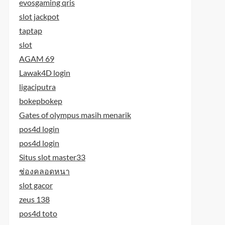
evosgaming qris
slot jackpot
taptap
slot
AGAM 69
Lawak4D login
ligaciputra
bokepbokep
Gates of olympus masih menarik
pos4d login
pos4d login
Situs slot master33
ช่องคลอดหนา
slot gacor
zeus 138
pos4d toto