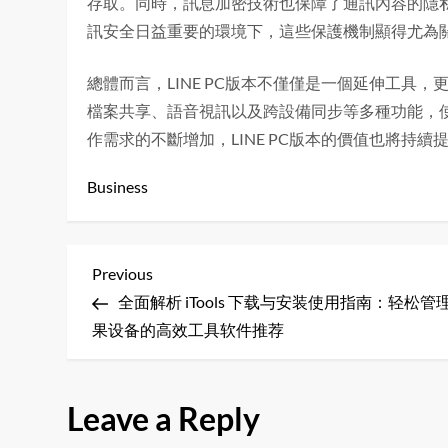
存取。同時，訊息加密技術也保障了通訊內容的隱
訊安全日益重要的環境下，這些保護機制顯得尤為
總體而言，LINE PC版本不僅僅是一個延伸工具
檔案共享、語音視訊以及跨設備同步等多種功能，
作需求的不斷增加，LINE PC版本的價值也將持
Business
P
Previous
Previous
Post
全面解析 iTools 下载与安装使用指南：轻松管
o
果设备的高效工具软件推荐
s
t
Leave a Reply