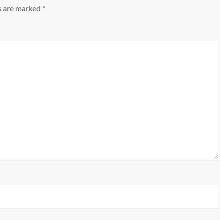
ds are marked
*