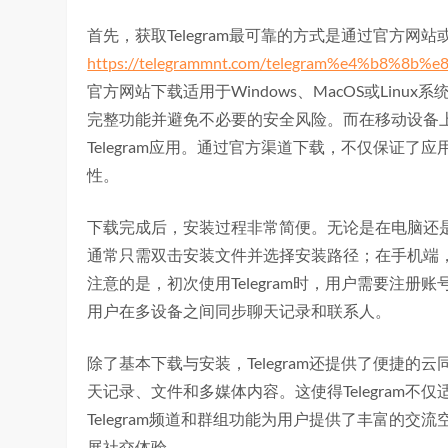
首先，获取Telegram最可靠的方式是通过官方
https://telegrammnt.com/telegram%e4%b8
官方网站下载适用于Windows、MacOS或Li
完整功能并避免不必要的安全风险。而在移动设备上，用户可以通过
Telegram应用。通过官方渠道下载，不仅保证
性。
下载完成后，安装过程非常简便。无论是在电脑还
通常只需双击安装文件并选择安装路径；在手机端，
注意的是，初次使用Telegram时，用户需要注
用户在多设备之间同步聊天记录和联系人。
除了基本下载与安装，Telegram还提供了便捷
天记录、文件和多媒体内容。这使得Telegram
Telegram频道和群组功能为用户提供了丰富的
展社交体验。