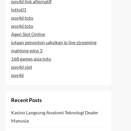
pos4d link alternatif
lotto01
pos4d toto
pos4d toto
Agen Slot Online
jutaan penonton saksikan jp live streaming
mahjong wins 3
168 games asia toto
pos4d slot
pos4d
Recent Posts
Kasino Langsung Anatomi Teknologi Dealer
Manusia