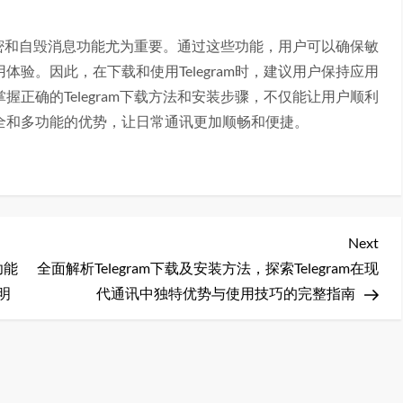
端加密和自毁消息功能尤为重要。通过这些功能，用户可以确保敏
验。因此，在下载和使用Telegram时，建议用户保持应用
正确的Telegram下载方法和安装步骤，不仅能让用户顺利
全和多功能的优势，让日常通讯更加顺畅和便捷。
Nex
Next
Pos
功能
全面解析Telegram下载及安装方法，探索Telegram在现
明
代通讯中独特优势与使用技巧的完整指南