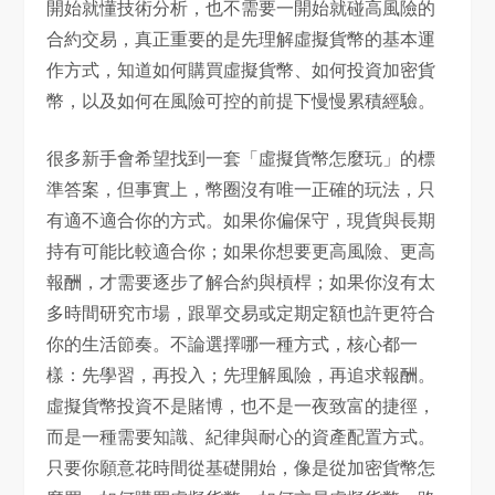
開始就懂技術分析，也不需要一開始就碰高風險的
合約交易，真正重要的是先理解虛擬貨幣的基本運
作方式，知道如何購買虛擬貨幣、如何投資加密貨
幣，以及如何在風險可控的前提下慢慢累積經驗。
很多新手會希望找到一套「虛擬貨幣怎麼玩」的標
準答案，但事實上，幣圈沒有唯一正確的玩法，只
有適不適合你的方式。如果你偏保守，現貨與長期
持有可能比較適合你；如果你想要更高風險、更高
報酬，才需要逐步了解合約與槓桿；如果你沒有太
多時間研究市場，跟單交易或定期定額也許更符合
你的生活節奏。不論選擇哪一種方式，核心都一
樣：先學習，再投入；先理解風險，再追求報酬。
虛擬貨幣投資不是賭博，也不是一夜致富的捷徑，
而是一種需要知識、紀律與耐心的資產配置方式。
只要你願意花時間從基礎開始，像是從加密貨幣怎