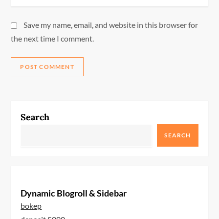
Save my name, email, and website in this browser for
the next time I comment.
Search
SEARCH
Dynamic Blogroll & Sidebar
bokep