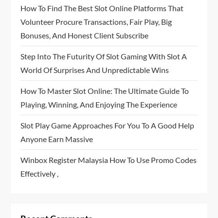
How To Find The Best Slot Online Platforms That
Volunteer Procure Transactions, Fair Play, Big
Bonuses, And Honest Client Subscribe
Step Into The Futurity Of Slot Gaming With Slot A
World Of Surprises And Unpredictable Wins
How To Master Slot Online: The Ultimate Guide To
Playing, Winning, And Enjoying The Experience
Slot Play Game Approaches For You To A Good Help
Anyone Earn Massive
Winbox Register Malaysia How To Use Promo Codes
Effectively ,