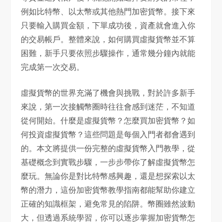
例如比特幣、以太幣或其他熱門加密貨幣。接下來
只要輸入購買金額，下單成功後，資產就會進入你
的交易帳戶。整體來說，如何購買虛擬貨幣並不算
困難，新手只要依照步驟操作，通常幾分鐘內就能
完成第一次交易。
虛擬貨幣的世界充滿了機會與挑戰，對於許多新手
來說，第一次接觸幣圈時往往會感到迷茫，不知道
從何開始。什麼是虛擬貨幣？怎麼買加密貨幣？如
何投資虛擬貨幣？這些問題是每個入門者都會遇到
的。本文將提供一份完整的虛擬貨幣入門教學，從
基礎概念到實戰步驟，一步步帶你了解虛擬貨幣怎
麼玩。無論你是對比特幣感興趣，還是想探索以太
幣的潛力，這份加密貨幣教學指南都能幫助你建立
正確的知識框架，避免常見的陷阱。幣圈雖然波動
大，但透過系統學習，你可以逐步掌握加密貨幣怎