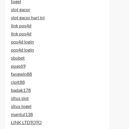
togel
slot gacor
slot gacor hari ini
link pos4d
link pos4d
pos4d login
pos4d login
sbobet
puas69
fangwin88
cipit88
badak178
situs slot
situs togel
mantul138
LINK LTDTOTO