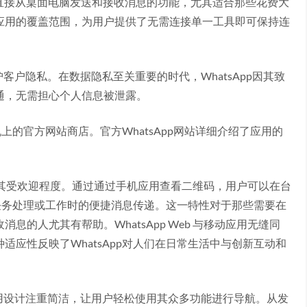
许用户直接从桌面电脑发送和接收消息的功能，尤其适合那些花费大
应用的覆盖范围，为用户提供了无需连接单一工具即可保持连
护客户隐私。在数据隐私至关重要的时代，WhatsApp因其致
通，无需担心个人信息被泄露。
机上的官方网站商店。官方WhatsApp网站详细介绍了应用的
促成了其受欢迎程度。通过通过手机应用查看二维码，用户可以在台
多任务处理或工作时的便捷消息传递。这一特性对于那些需要在
的人尤其有帮助。WhatsApp Web 与移动应用无缝同
应性反映了WhatsApp对人们在日常生活中与创新互动和
该应用设计注重简洁，让用户轻松使用其众多功能进行导航。从发