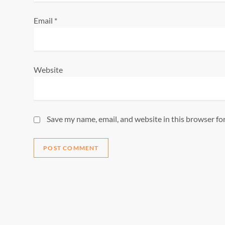
Email
*
Website
Save my name, email, and website in this browser fo