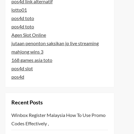
pos4d link alternatif
lotto01
pos4d toto
pos4d toto
Agen Slot Online
jutaan penonton saksikan jp live streaming
mahjong wins 3
168 games asia toto
pos4d slot
pos4d
Recent Posts
Winbox Register Malaysia How To Use Promo
Codes Effectively ,