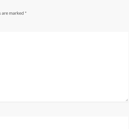
ds are marked
*