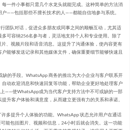
，每一件小事都只需几个水龙头就能完成。这种简单的方法消
用户——包括那些不擅长技术的人——都能自信地参与系统。
以进行团队对话，促进众多朋友或同事之间的顺畅互动，尤其适
多可容纳256名参与者，灵活地支持个人和专业使用。除了
，如照片、视频片段和语音消息。这提升了沟通体验，使内容更有
客户能够发送记录和其他媒体文件，确保重要细节能够快速且
可或缺的手段。WhatsApp 商务的推出为大小企业与客户联系开
、自动欢迎消息和快速回复等功能，帮助企业更好地处理客户
——使WhatsApp成为当代客户支持方法中不可或缺的一部
以提升客户体验和满意度，从而建立更强有力的关系和承诺。
了许多提升个人体验的功能。WhatsApp 状态允许用户在通话
这些更新可能包括图片、视频和信息，24小时后就会消失。这一功能