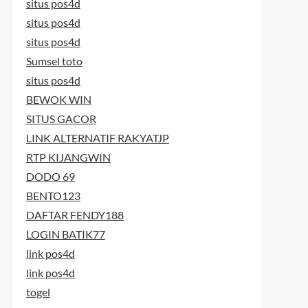
situs pos4d
situs pos4d
situs pos4d
Sumsel toto
situs pos4d
BEWOK WIN
SITUS GACOR
LINK ALTERNATIF RAKYATJP
RTP KIJANGWIN
DODO 69
BENTO123
DAFTAR FENDY188
LOGIN BATIK77
link pos4d
link pos4d
togel