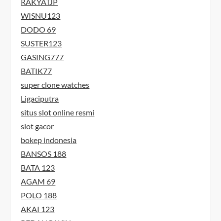
RAKYATJP
WISNU123
DODO 69
SUSTER123
GASING777
BATIK77
super clone watches
Ligaciputra
situs slot online resmi
slot gacor
bokep indonesia
BANSOS 188
BATA 123
AGAM 69
POLO 188
AKAI 123