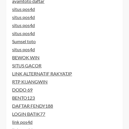
ayamtoto daftar
situs pos4d
situs pos4d
situs pos4d
situs pos4d
Sumsel toto
situs pos4d
BEWOK WIN
SITUS GACOR
LINK ALTERNATIF RAKYATJP
RTP KIJANGWIN
DODO 69
BENTO123
DAFTAR FENDY188
LOGIN BATIK77
link pos4d