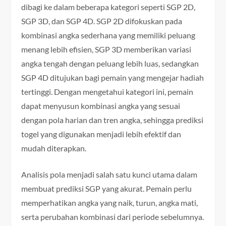
dibagi ke dalam beberapa kategori seperti SGP 2D,
SGP 3D, dan SGP 4D. SGP 2D difokuskan pada
kombinasi angka sederhana yang memiliki peluang
menang lebih efisien, SGP 3D memberikan variasi
angka tengah dengan peluang lebih luas, sedangkan
SGP 4D ditujukan bagi pemain yang mengejar hadiah
tertinggi. Dengan mengetahui kategori ini, pemain
dapat menyusun kombinasi angka yang sesuai
dengan pola harian dan tren angka, sehingga prediksi
togel yang digunakan menjadi lebih efektif dan
mudah diterapkan.
Analisis pola menjadi salah satu kunci utama dalam
membuat prediksi SGP yang akurat. Pemain perlu
memperhatikan angka yang naik, turun, angka mati,
serta perubahan kombinasi dari periode sebelumnya.