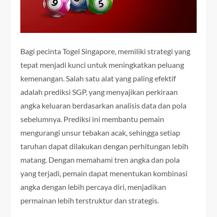
Bagi pecinta Togel Singapore, memiliki strategi yang
tepat menjadi kunci untuk meningkatkan peluang
kemenangan. Salah satu alat yang paling efektif
adalah prediksi SGP, yang menyajikan perkiraan
angka keluaran berdasarkan analisis data dan pola
sebelumnya. Prediksi ini membantu pemain
mengurangi unsur tebakan acak, sehingga setiap
taruhan dapat dilakukan dengan perhitungan lebih
matang. Dengan memahami tren angka dan pola
yang terjadi, pemain dapat menentukan kombinasi
angka dengan lebih percaya diri, menjadikan
permainan lebih terstruktur dan strategis.