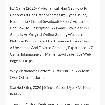
Ix7 Game (2026) 7 Mechanical Man Get How-To
Context Of Use Https Schema.org, Type Clause,
Headline Ix7 Game Download(2026) 7 Humanoid
Get How-To, Description Ix7 Game Download Ix7
Game Is An Original Online Gaming Weapons
Platform Premeditated For Humanoid Users Quest
A Unseamed And Diverse Gambling Experience. Ix7
Game, Inlanguage En, Mainentityofpage Type Web
Page, Id Https
Why Vietnamese Bettors Trust M88 Link An Toàn
Over Other Platforms
Starzbet Giriş 2026 | Güncel Adres, Üyelik Ve Mobil
Rehber
Transync Ai Hurt Real-Time Language Translation