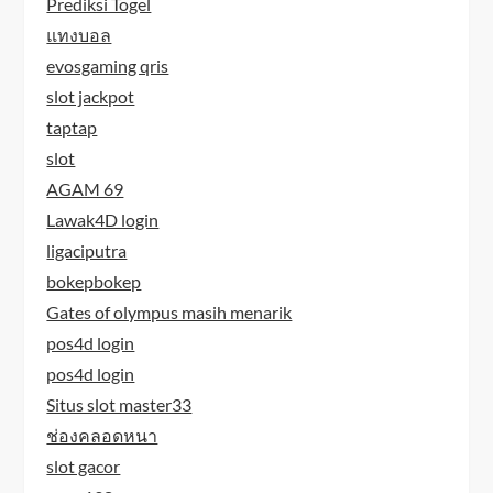
Prediksi Togel
แทงบอล
evosgaming qris
slot jackpot
taptap
slot
AGAM 69
Lawak4D login
ligaciputra
bokepbokep
Gates of olympus masih menarik
pos4d login
pos4d login
Situs slot master33
ช่องคลอดหนา
slot gacor