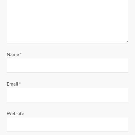
t
i
o
n
Name
*
Email
*
Website