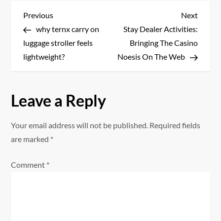
P
Previous
Next
Previous
Next
Post
Post
why ternx carry on
Stay Dealer Activities:
o
luggage stroller feels
Bringing The Casino
s
lightweight?
Noesis On The Web
t
Leave a Reply
n
a
Your email address will not be published.
Required fields
are marked
*
v
Comment
*
i
g
a