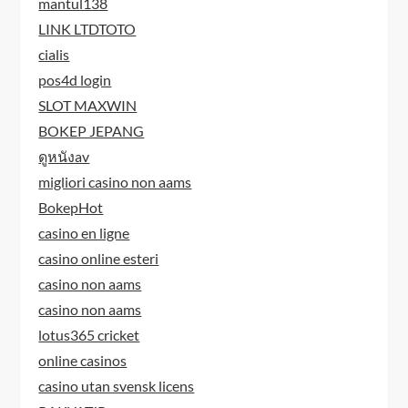
mantul138
LINK LTDTOTO
cialis
pos4d login
SLOT MAXWIN
BOKEP JEPANG
ดูหนังav
migliori casino non aams
BokepHot
casino en ligne
casino online esteri
casino non aams
casino non aams
lotus365 cricket
online casinos
casino utan svensk licens