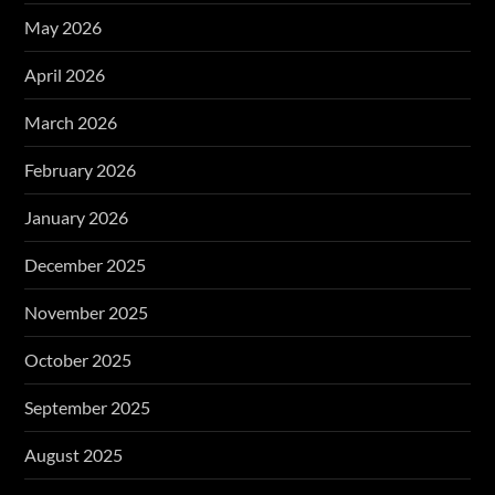
May 2026
April 2026
March 2026
February 2026
January 2026
December 2025
November 2025
October 2025
September 2025
August 2025