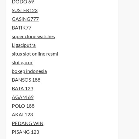
DODO 69
SUSTER123
GASING777
BATIK77
super clone watches
Ligaciputra
situs slot online resmi
slot gacor
bokep indonesia
BANSOS 188
BATA 123
AGAM 69
POLO 188
AKAI 123
PEDANG WIN
PISANG 123