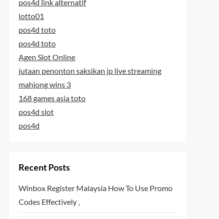
pos4d link alternatif
lotto01
pos4d toto
pos4d toto
Agen Slot Online
jutaan penonton saksikan jp live streaming
mahjong wins 3
168 games asia toto
pos4d slot
pos4d
Recent Posts
Winbox Register Malaysia How To Use Promo
Codes Effectively ,