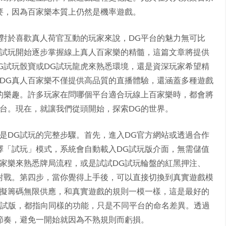
要，因為百家樂本質上仍然是機率遊戲。
對於喜歡真人荷官互動的玩家來說，DG平台的魅力無可比
G試玩開始逐步掌握線上真人百家樂的精髓，這篇文章將提供
G試玩骰寶或DG試玩龍虎來熟悉環境，還是資深玩家希望精
DG真人百家樂不僅提供高品質的直播體驗，還涵蓋多種遊戲
的樂趣。許多玩家在問哪個平台適合玩線上百家樂時，都會將
台。現在，就讓我們從頭開始，探索DG的世界。
是DG試玩的完整步驟。首先，進入DG官方網站或透過合作
擇「試玩」模式，系統會自動載入DG試玩版介面，無需儲值
家樂來熟悉牌局流程，或是試試DG試玩輪盤的紅黑押注、
對戰。第四步，當你覺得上手後，可以直接切換到真實遊戲模
虛擬籌碼無限供應，和真實遊戲的規則一模一樣，這是最好的
測試版，都指向同樣的功能，只是不同平台的命名差異。透過
節奏，避免一開始就因為不熟規則而虧損。