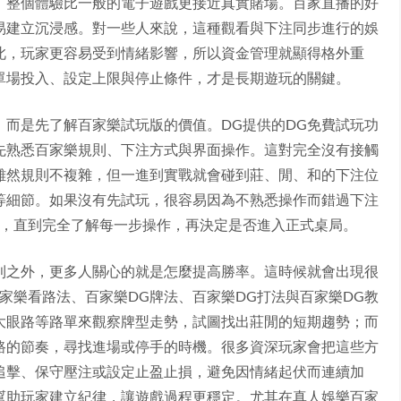
，整個體驗比一般的電子遊戲更接近真實賭場。百家直播的好
易建立沉浸感。對一些人來說，這種觀看與下注同步進行的娛
此，玩家更容易受到情緒影響，所以資金管理就顯得格外重
單場投入、設定上限與停止條件，才是長期遊玩的關鍵。
而是先了解百家樂試玩版的價值。DG提供的DG免費試玩功
先熟悉百家樂規則、下注方式與界面操作。這對完全沒有接觸
雖然規則不複雜，但一進到實戰就會碰到莊、閒、和的下注位
等細節。如果沒有先試玩，很容易因為不熟悉操作而錯過下注
習，直到完全了解每一步操作，再決定是否進入正式桌局。
則之外，更多人關心的就是怎麼提高勝率。這時候就會出現很
百家樂看路法、百家樂DG牌法、百家樂DG打法與百家樂DG教
大眼路等路單來觀察牌型走勢，試圖找出莊閒的短期趨勢；而
路的節奏，尋找進場或停手的時機。很多資深玩家會把這些方
追擊、保守壓注或設定止盈止損，避免因情緒起伏而連續加
幫助玩家建立紀律，讓遊戲過程更穩定。尤其在真人娛樂百家