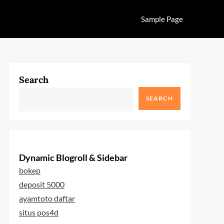
Sample Page
Search
SEARCH
Dynamic Blogroll & Sidebar
bokep
deposit 5000
ayamtoto daftar
situs pos4d