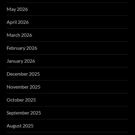
May 2026
April 2026
March 2026
February 2026
January 2026
December 2025
November 2025
October 2025
September 2025
August 2025