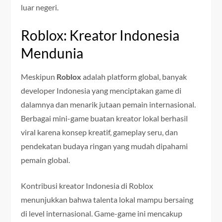
luar negeri.
Roblox: Kreator Indonesia
Mendunia
Meskipun
Roblox
adalah platform global, banyak
developer Indonesia yang menciptakan game di
dalamnya dan menarik jutaan pemain internasional.
Berbagai mini-game buatan kreator lokal berhasil
viral karena konsep kreatif, gameplay seru, dan
pendekatan budaya ringan yang mudah dipahami
pemain global.
Kontribusi kreator Indonesia di Roblox
menunjukkan bahwa talenta lokal mampu bersaing
di level internasional. Game-game ini mencakup