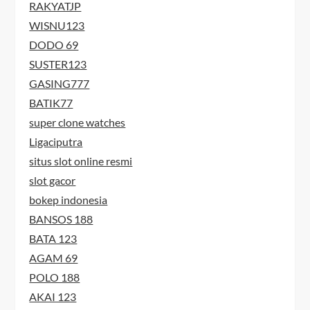
RAKYATJP
WISNU123
DODO 69
SUSTER123
GASING777
BATIK77
super clone watches
Ligaciputra
situs slot online resmi
slot gacor
bokep indonesia
BANSOS 188
BATA 123
AGAM 69
POLO 188
AKAI 123