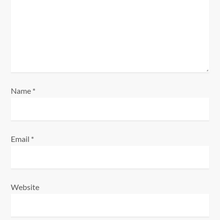
o
n
Name
*
Email
*
Website