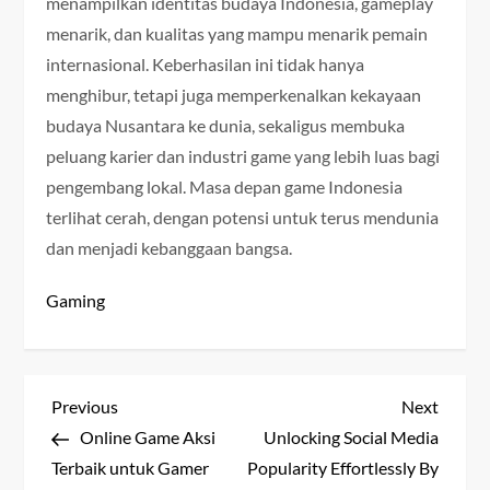
menampilkan identitas budaya Indonesia, gameplay
menarik, dan kualitas yang mampu menarik pemain
internasional. Keberhasilan ini tidak hanya
menghibur, tetapi juga memperkenalkan kekayaan
budaya Nusantara ke dunia, sekaligus membuka
peluang karier dan industri game yang lebih luas bagi
pengembang lokal. Masa depan game Indonesia
terlihat cerah, dengan potensi untuk terus mendunia
dan menjadi kebanggaan bangsa.
Gaming
P
Previous
Next
Previous
Next
Post
Post
Online Game Aksi
Unlocking Social Media
o
Terbaik untuk Gamer
Popularity Effortlessly By