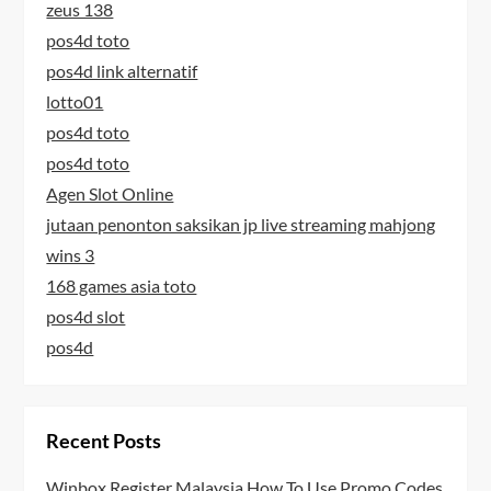
zeus 138
pos4d toto
pos4d link alternatif
lotto01
pos4d toto
pos4d toto
Agen Slot Online
jutaan penonton saksikan jp live streaming mahjong
wins 3
168 games asia toto
pos4d slot
pos4d
Recent Posts
Winbox Register Malaysia How To Use Promo Codes