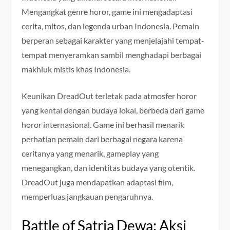
Mengangkat genre horor, game ini mengadaptasi
cerita, mitos, dan legenda urban Indonesia. Pemain
berperan sebagai karakter yang menjelajahi tempat-
tempat menyeramkan sambil menghadapi berbagai
makhluk mistis khas Indonesia.
Keunikan DreadOut terletak pada atmosfer horor
yang kental dengan budaya lokal, berbeda dari game
horor internasional. Game ini berhasil menarik
perhatian pemain dari berbagai negara karena
ceritanya yang menarik, gameplay yang
menegangkan, dan identitas budaya yang otentik.
DreadOut juga mendapatkan adaptasi film,
memperluas jangkauan pengaruhnya.
Battle of Satria Dewa: Aksi