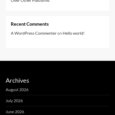
Over Other Platforms
Recent Comments
A WordPress Commenter
on
Hello world!
Archives
August 2026
July 2026
June 2026