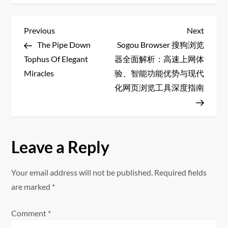
P
Previous
Next
Previous
Next
Post
Post
The Pipe Down
Sogou Browser 搜狗浏览
o
Tophus Of Elegant
器全面解析：高速上网体
s
Miracles
验、智能功能优势与现代
化网页浏览工具深度指南
t
n
a
Leave a Reply
v
Your email address will not be published.
Required fields
i
are marked
*
g
Comment
*