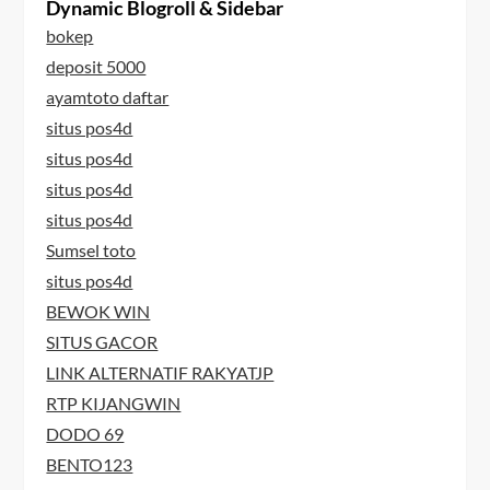
Dynamic Blogroll & Sidebar
bokep
deposit 5000
ayamtoto daftar
situs pos4d
situs pos4d
situs pos4d
situs pos4d
Sumsel toto
situs pos4d
BEWOK WIN
SITUS GACOR
LINK ALTERNATIF RAKYATJP
RTP KIJANGWIN
DODO 69
BENTO123