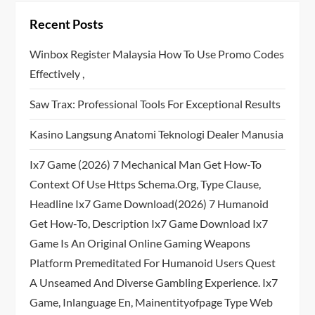
Recent Posts
Winbox Register Malaysia How To Use Promo Codes
Effectively ,
Saw Trax: Professional Tools For Exceptional Results
Kasino Langsung Anatomi Teknologi Dealer Manusia
Ix7 Game (2026) 7 Mechanical Man Get How-To
Context Of Use Https Schema.org, Type Clause,
Headline Ix7 Game Download(2026) 7 Humanoid
Get How-To, Description Ix7 Game Download Ix7
Game Is An Original Online Gaming Weapons
Platform Premeditated For Humanoid Users Quest
A Unseamed And Diverse Gambling Experience. Ix7
Game, Inlanguage En, Mainentityofpage Type Web