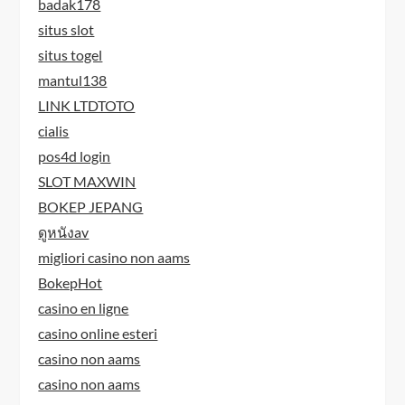
badak178
situs slot
situs togel
mantul138
LINK LTDTOTO
cialis
pos4d login
SLOT MAXWIN
BOKEP JEPANG
ดูหนังav
migliori casino non aams
BokepHot
casino en ligne
casino online esteri
casino non aams
casino non aams