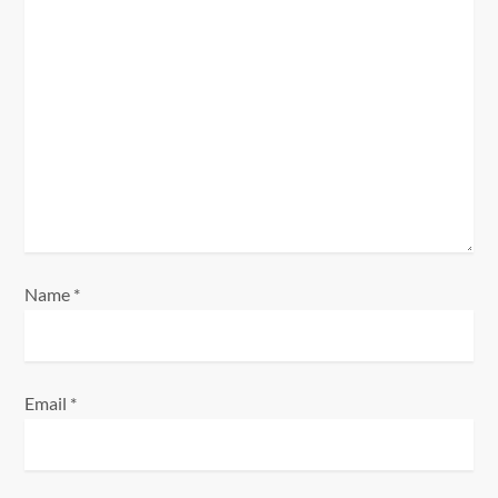
a
t
i
o
n
Name
*
Email
*