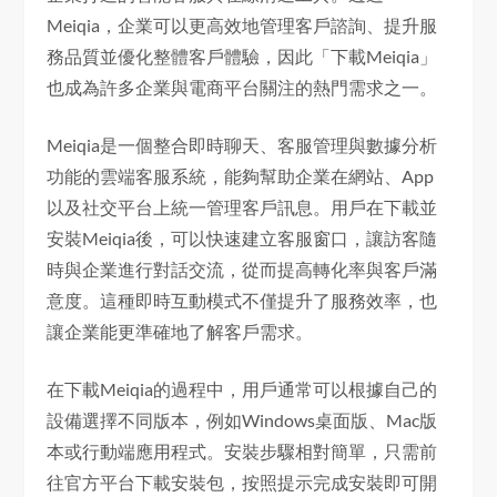
Meiqia，企業可以更高效地管理客戶諮詢、提升服
務品質並優化整體客戶體驗，因此「下載Meiqia」
也成為許多企業與電商平台關注的熱門需求之一。
Meiqia是一個整合即時聊天、客服管理與數據分析
功能的雲端客服系統，能夠幫助企業在網站、App
以及社交平台上統一管理客戶訊息。用戶在下載並
安裝Meiqia後，可以快速建立客服窗口，讓訪客隨
時與企業進行對話交流，從而提高轉化率與客戶滿
意度。這種即時互動模式不僅提升了服務效率，也
讓企業能更準確地了解客戶需求。
在下載Meiqia的過程中，用戶通常可以根據自己的
設備選擇不同版本，例如Windows桌面版、Mac版
本或行動端應用程式。安裝步驟相對簡單，只需前
往官方平台下載安裝包，按照提示完成安裝即可開