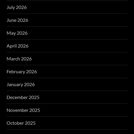
July 2026
June 2026
May 2026
April 2026
March 2026
February 2026
January 2026
December 2025
November 2025
October 2025