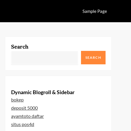
Sample Page
Search
SEARCH
Dynamic Blogroll & Sidebar
bokep
deposit 5000
ayamtoto daftar
situs pos4d