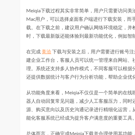
Meiqia下载过程其实非常简单，用户只需要访问美
Mac用户，可以选择桌面客户端进行下载安装，而手机用
载。在下载之前，建议用户确认网络环境稳定，并
时，下载最新版还能体验到最新功能优化，例如智
在完成
美洽
下载与安装之后，用户需要进行账号注
建企业工作台，客服人员可以统一管理来自网站、
理。系统还支持多人协作模式，不同客服可以根据
还提供数据统计与客户行为分析功能，帮助企业优
从功能角度来看，Meiqia不仅仅是一个简单的
器人自动回复常见问题，减少人工客服压力，同时
源、购买意向以及历史沟通记录进行精细化运营，
能化客服系统已经成为提升客户满意度的重要工具
总体而言，正确完成Meiqia下载并合理使用其