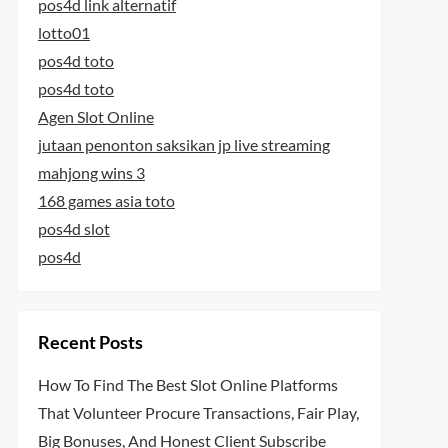
pos4d link alternatif
lotto01
pos4d toto
pos4d toto
Agen Slot Online
jutaan penonton saksikan jp live streaming
mahjong wins 3
168 games asia toto
pos4d slot
pos4d
Recent Posts
How To Find The Best Slot Online Platforms
That Volunteer Procure Transactions, Fair Play,
Big Bonuses, And Honest Client Subscribe