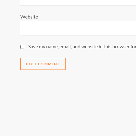
Website
Save my name, email, and website in this browser fo