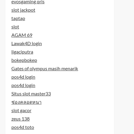
evosgaming qris
slot jackpot
taptap
slot
AGAM 69
Lawak4D login
ligaciputra
bokepbokep
Gates of olympus masih menarik
pos4d login
pos4d login
Situs slot master33
ช่องคลอดหนา
slot gacor
zeus 138
pos4d toto