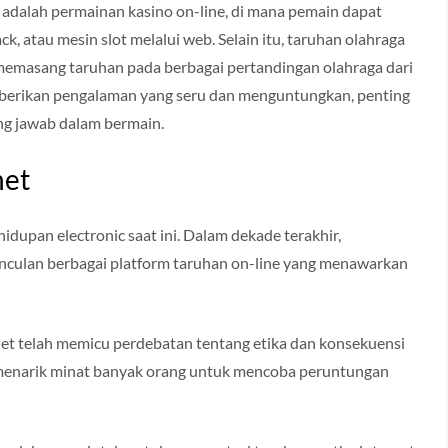
 adalah permainan kasino on-line, di mana pemain dapat
k, atau mesin slot melalui web. Selain itu, taruhan olahraga
 memasang taruhan pada berbagai pertandingan olahraga dari
mberikan pengalaman yang seru dan menguntungkan, penting
ng jawab dalam bermain.
net
hidupan electronic saat ini. Dalam dekade terakhir,
culan berbagai platform taruhan on-line yang menawarkan
rnet telah memicu perdebatan tentang etika dan konsekuensi
 menarik minat banyak orang untuk mencoba peruntungan