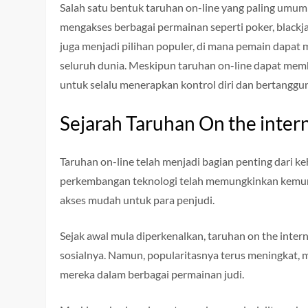
Salah satu bentuk taruhan on-line yang paling umum
mengakses berbagai permainan seperti poker, blackjac
juga menjadi pilihan populer, di mana pemain dapat
seluruh dunia. Meskipun taruhan on-line dapat me
untuk selalu menerapkan kontrol diri dan bertanggu
Sejarah Taruhan On the inter
Taruhan on-line telah menjadi bagian penting dari ke
perkembangan teknologi telah memungkinkan kemun
akses mudah untuk para penjudi.
Sejak awal mula diperkenalkan, taruhan on the inte
sosialnya. Namun, popularitasnya terus meningkat,
mereka dalam berbagai permainan judi.