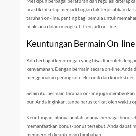
Meskipun berbagai peraturan dan regulasi diterapka
praktik ini tetap menjadi bagian tak terpisahkan dar
taruhan on-line, penting bagi pemula untuk memaha
bijaksana dalam mengikuti tren judi on-line.
Keuntungan Bermain On-line
Ada berbagai keuntungan yang bisa diperoleh denga
kenyamanan. Dengan bermain secara on-line, Anda 
menggunakan perangkat elektronik dan koneksi net.
Selain itu, bermain taruhan on-line juga memberikan
pun Anda inginkan, tanpa harus terikat oleh waktu o
Keuntungan lainnya adalah adanya berbagai bonus da
memanfaatkan bonus-bonus tersebut, Anda dapat m
memperoleh keuntungan tambahan.