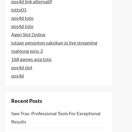
pos4d link alternatif
lotto01
pos4d toto
pos4d toto
Agen Slot Online
jutaan penonton saksikan jp live streaming
mahjong wins 3
168 games asia toto
pos4d slot
pos4d
Recent Posts
Saw Trax: Professional Tools For Exceptional
Results