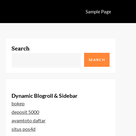
Sample Page
Search
SEARCH
Dynamic Blogroll & Sidebar
bokep
deposit 5000
ayamtoto daftar
situs pos4d