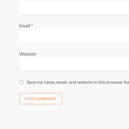
n
Email
*
Website
Save my name, email, and website in this browser fo