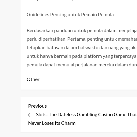
Guidelines Penting untuk Pemain Pemula
Berdasarkan panduan untuk pemula dalam menjelajahi
perlu diperhatikan. Pertama, penting untuk memaham
tetapkan batasan dalam hal waktu dan uang yang akan
untuk hanya bermain pada platform yang terpercaya d
pemula dapat memulai perjalanan mereka dalam dunia
Other
P
Previous
Previous
Post
Slots: The Dateless Gambling Casino Game Tha
o
Never Loses Its Charm
s