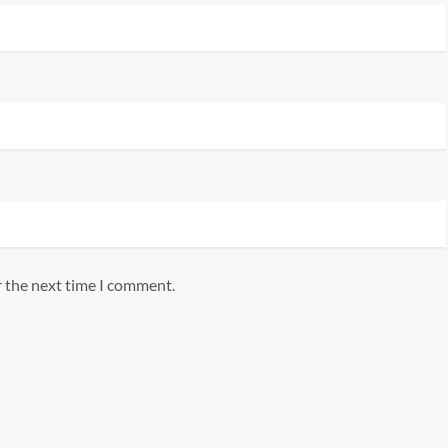
r the next time I comment.