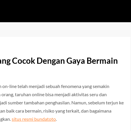
Yang Cocok Dengan Gaya Bermain
n on-line telah menjadi sebuah fenomena yang semakin
 orang, taruhan online bisa menjadi aktivitas seru dan
enjadi sumber tambahan penghasilan. Namun, sebelum terjun ke
 baik cara bermain, risiko yang terkait, dan bagaimana
ngkan.
situs resmi bundatoto
.