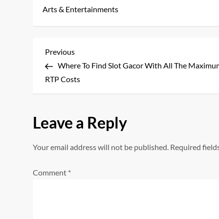
Arts & Entertainments
P
Previous
Previous
Post
Where To Find Slot Gacor With All The Maximu
o
RTP Costs
s
t
Leave a Reply
n
Your email address will not be published.
Required fiel
a
Comment
*
v
i