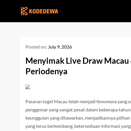
Skip
to
content
Posted on:
July 9, 2026
Menyimak Live Draw Macau 4
Periodenya
Pasaran togel Macau telah menjadi fenomena yang 
penggemar yang sangat pesat dalam beberapa tahun te
keunggulan yang ditawarkan, menjadikannya pilihan
yang terus berkembang, ketersediaan informasi yang