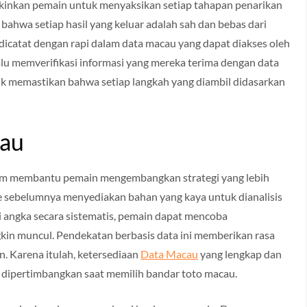
ngkinkan pemain untuk menyaksikan setiap tahapan penarikan
 bahwa setiap hasil yang keluar adalah sah dan bebas dari
dicatat dengan rapi dalam data macau yang dapat diakses oleh
alu memverifikasi informasi yang mereka terima dengan data
uk memastikan bahwa setiap langkah yang diambil didasarkan
cau
lam membantu pemain mengembangkan strategi yang lebih
de sebelumnya menyediakan bahan yang kaya untuk dianalisis
i angka secara sistematis, pemain dapat mencoba
kin muncul. Pendekatan berbasis data ini memberikan rasa
n. Karena itulah, ketersediaan
Data Macau
yang lengkap dan
 dipertimbangkan saat memilih bandar toto macau.