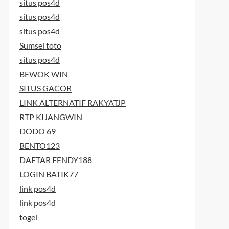
situs pos4d
situs pos4d
situs pos4d
Sumsel toto
situs pos4d
BEWOK WIN
SITUS GACOR
LINK ALTERNATIF RAKYATJP
RTP KIJANGWIN
DODO 69
BENTO123
DAFTAR FENDY188
LOGIN BATIK77
link pos4d
link pos4d
togel