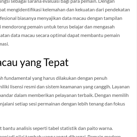
rfungsi sebagai sarana evaluasi bagi para pemain. Dengan
pat mengidentifikasi kelemahan dan kekuatan dari pendekatan
fesional biasanya menyajikan data macau dengan tampilan
ni mendorong pemain untuk terus belajar dan mengasah
aatan data macau secara optimal dapat membantu pemain
asi.
cau yang Tepat
ah fundamental yang harus dilakukan dengan penuh
liki lisensi resmi dan sistem keamanan yang canggih. Layanan
bandar dalam memberikan pelayanan terbaik. Dengan memilih
jalani setiap sesi permainan dengan lebih tenang dan fokus
antu analisis seperti tabel statistik dan paito warna.
enjadi nilai tambah yang sangat dihargai. Pemain modern