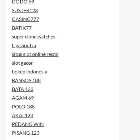
DODO 69
SUSTER123
GASING777
BATIK77
super clone watches
Ligaciputra
situs slot online resmi
slot gacor
bokep indonesia
BANSOS 188
BATA 123
AGAM 69
POLO 188
AKAI 123
PEDANG WIN
PISANG 123