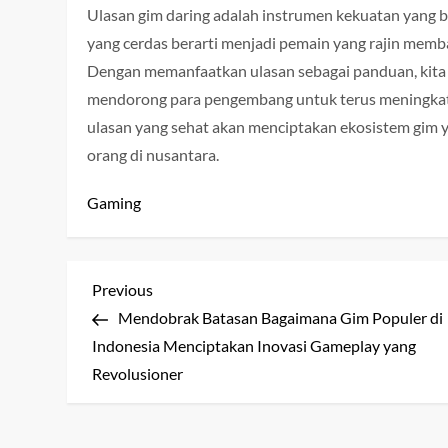
Ulasan gim daring adalah instrumen kekuatan yang b
yang cerdas berarti menjadi pemain yang rajin memb
Dengan memanfaatkan ulasan sebagai panduan, kita 
mendorong para pengembang untuk terus meningkatk
ulasan yang sehat akan menciptakan ekosistem gim yan
orang di nusantara.
Gaming
P
Previous
Previous
Post
Mendobrak Batasan Bagaimana Gim Populer di
o
Indonesia Menciptakan Inovasi Gameplay yang
s
Revolusioner
t