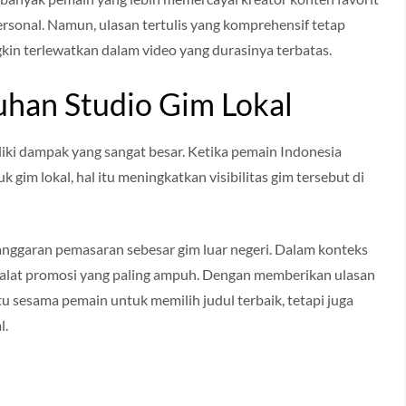
sonal. Namun, ulasan tertulis yang komprehensif tetap
kin terlewatkan dalam video yang durasinya terbatas.
han Studio Gim Lokal
liki dampak yang sangat besar. Ketika pemain Indonesia
 gim lokal, hal itu meningkatkan visibilitas gim tersebut di
ki anggaran pemasaran sebesar gim luar negeri. Dalam konteks
di alat promosi yang paling ampuh. Dengan memberikan ulasan
u sesama pemain untuk memilih judul terbaik, tetapi juga
l.