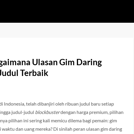
Bagaimana Ulasan Gim Daring
udul Terbaik
i Indonesia, telah dibanjiri oleh ribuan judul baru setiap
hingga judul-judul
blockbuster
dengan harga premium, pilihan
ya pilihan ini sering kali memicu dilema bagi pemain: gim
waktu dan uang mereka? Di sinilah peran ulasan gim daring