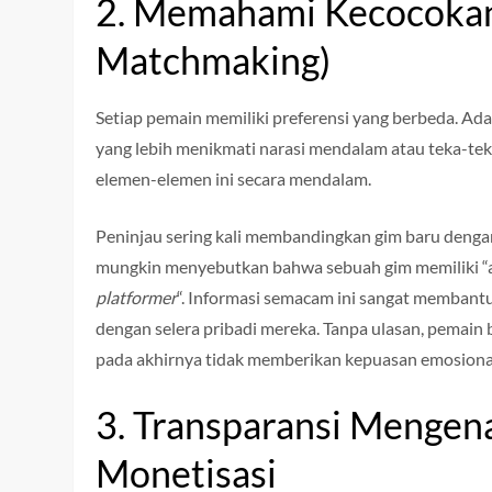
2. Memahami Kecocokan
Matchmaking)
Setiap pemain memiliki preferensi yang berbeda. Ad
yang lebih menikmati narasi mendalam atau teka-t
elemen-elemen ini secara mendalam.
Peninjau sering kali membandingkan gim baru denga
mungkin menyebutkan bahwa sebuah gim memiliki “a
platformer
“. Informasi semacam ini sangat membantu
dengan selera pribadi mereka. Tanpa ulasan, pemai
pada akhirnya tidak memberikan kepuasan emosional
3. Transparansi Mengen
Monetisasi