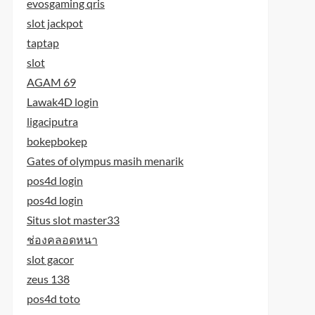
evosgaming qris
slot jackpot
taptap
slot
AGAM 69
Lawak4D login
ligaciputra
bokepbokep
Gates of olympus masih menarik
pos4d login
pos4d login
t
Situs slot master33
t
ช่องคลอดหนา
slot gacor
zeus 138
pos4d toto