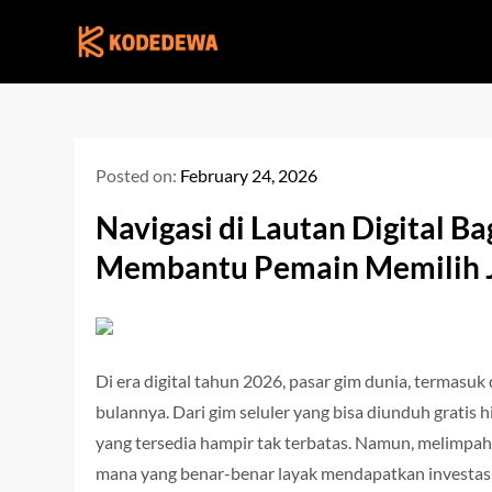
Skip
to
content
Posted on:
February 24, 2026
Navigasi di Lautan Digital 
Membantu Pemain Memilih J
Di era digital tahun 2026, pasar gim dunia, termasuk d
bulannya. Dari gim seluler yang bisa diunduh gratis 
yang tersedia hampir tak terbatas. Namun, melimpahn
mana yang benar-benar layak mendapatkan investasi 