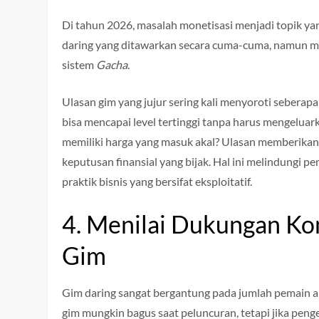
Di tahun 2026, masalah monetisasi menjadi topik yan
daring yang ditawarkan secara cuma-cuma, namun men
sistem
Gacha
.
Ulasan gim yang jujur sering kali menyoroti seberap
bisa mencapai level tertinggi tanpa harus mengelua
memiliki harga yang masuk akal? Ulasan memberika
keputusan finansial yang bijak. Hal ini melindungi p
praktik bisnis yang bersifat eksploitatif.
4. Menilai Dukungan K
Gim
Gim daring sangat bergantung pada jumlah pemain a
gim mungkin bagus saat peluncuran, tetapi jika p