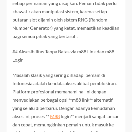
setiap permainan yang disajikan. Pemain tidak perlu
khawatir akan manipulasi sistem, karena setiap
putaran slot dijamin oleh sistem RNG (Random
Number Generator) yang ketat, memastikan keadilan
bagi semua pihak yang bertaruh.
## Aksesibilitas Tanpa Batas via m88 Link dan m88
Login
Masalah klasik yang sering dihadapi pemain di
Indonesia adalah kendala akses akibat pemblokiran.
Platform profesional memahami hal ini dengan
menyediakan berbagai opsi **m88 link** alternatif
yang selalu diperbarui. Dengan adanya kemudahan
akses ini, proses **
M88
login** menjadi sangat lancar
dan cepat, memungkinkan pemain untuk masuk ke