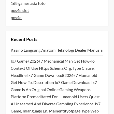
168 games asia toto
pos4d slot
pos4d
Recent Posts
Kasino Langsung Anatomi Teknologi Dealer Manusia
Ix7 Game (2026) 7 Mechanical Man Get How-To
Context Of Use Https Schema.org, Type Clause,
Headline Ix7 Game Download(2026) 7 Humanoid
Get How-To, Description Ix7 Game Download Ix7
Game Is An Original Online Gaming Weapons
Platform Premeditated For Humanoid Users Quest
A Unseamed And Diverse Gambling Experience. Ix7
Game, Inlanguage En, Mainentityofpage Type Web