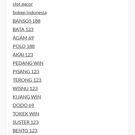
slot gacor
bokep indonesia
BANSOS 188
BATA 123
AGAM 69
POLO 188
AKAI 123
PEDANG WIN
PISANG 123
TERONG 123
WISNU 123
KIJANG WIN
DODO 69
TOKEK WIN
SUSTER 123
BENTO 123