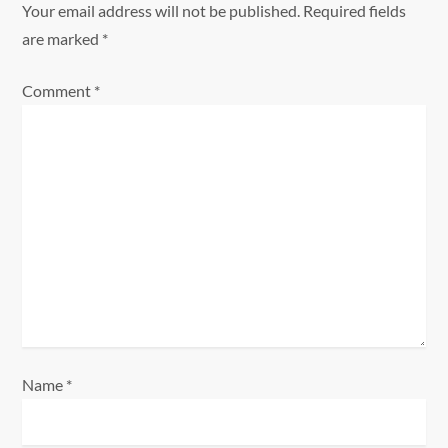
Your email address will not be published.
Required fields
v
are marked
*
i
Comment
*
g
a
t
i
o
n
Name
*