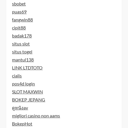
sbobet
puas69
fangwin88
cipit88
badak178
situs slot
situs togel
mantul138
LINK LTDTOTO
cialis
pos4d login
SLOT MAXWIN
BOKEP JEPANG
ดูหนังav
migliori casino non aams
BokepHot