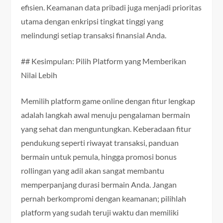
efisien. Keamanan data pribadi juga menjadi prioritas
utama dengan enkripsi tingkat tinggi yang
melindungi setiap transaksi finansial Anda.
## Kesimpulan: Pilih Platform yang Memberikan
Nilai Lebih
Memilih platform game online dengan fitur lengkap
adalah langkah awal menuju pengalaman bermain
yang sehat dan menguntungkan. Keberadaan fitur
pendukung seperti riwayat transaksi, panduan
bermain untuk pemula, hingga promosi bonus
rollingan yang adil akan sangat membantu
memperpanjang durasi bermain Anda. Jangan
pernah berkompromi dengan keamanan; pilihlah
platform yang sudah teruji waktu dan memiliki