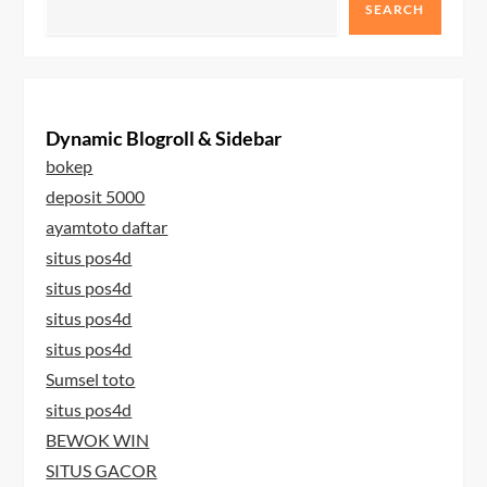
SEARCH
Dynamic Blogroll & Sidebar
bokep
deposit 5000
ayamtoto daftar
situs pos4d
situs pos4d
situs pos4d
situs pos4d
Sumsel toto
situs pos4d
BEWOK WIN
SITUS GACOR