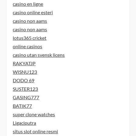
casino en ligne
casino online esteri
casino non aams
casino non aams
lotus365 cricket
online casinos
casino utan svensk licens
RAKYATJP
WISNU123
DODO 69
SUSTER123
GASING777
BATIK77
super clone watches
Ligaciputra
situs slot online resmi