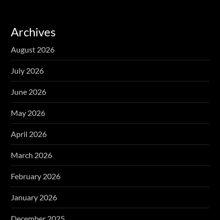
Archives
August 2026
July 2026
June 2026
May 2026
April 2026
March 2026
February 2026
January 2026
December 2025