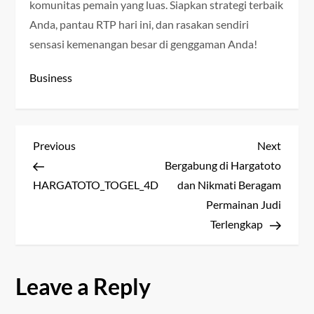
komunitas pemain yang luas. Siapkan strategi terbaik
Anda, pantau RTP hari ini, dan rasakan sendiri
sensasi kemenangan besar di genggaman Anda!
Business
P
Previous
Next
Previous
Next
Post
Post
Bergabung di Hargatoto
o
HARGATOTO_TOGEL_4D
dan Nikmati Beragam
s
Permainan Judi
Terlengkap
t
n
Leave a Reply
a