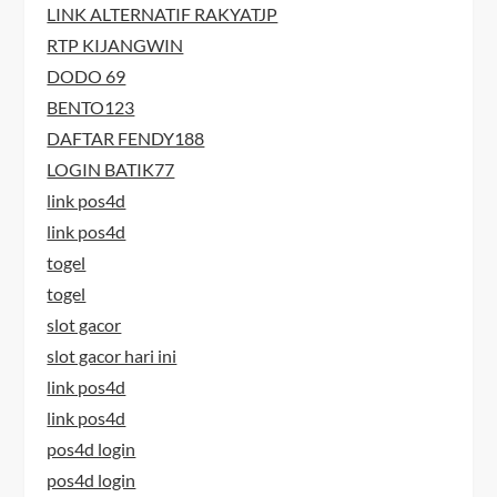
LINK ALTERNATIF RAKYATJP
RTP KIJANGWIN
DODO 69
BENTO123
DAFTAR FENDY188
LOGIN BATIK77
link pos4d
link pos4d
togel
togel
slot gacor
slot gacor hari ini
link pos4d
link pos4d
pos4d login
pos4d login