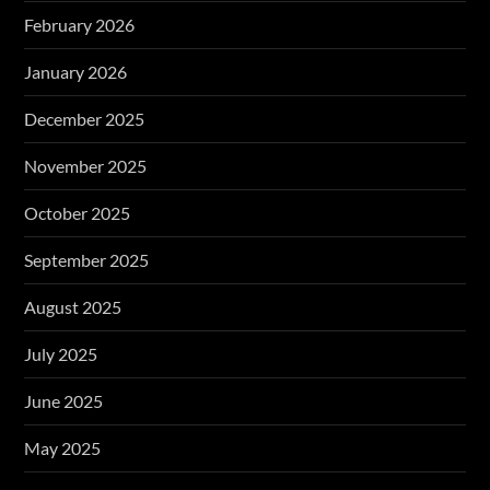
February 2026
January 2026
December 2025
November 2025
October 2025
September 2025
August 2025
July 2025
June 2025
May 2025