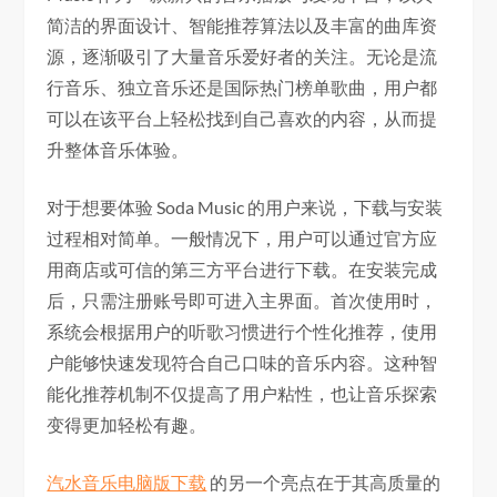
简洁的界面设计、智能推荐算法以及丰富的曲库资
源，逐渐吸引了大量音乐爱好者的关注。无论是流
行音乐、独立音乐还是国际热门榜单歌曲，用户都
可以在该平台上轻松找到自己喜欢的内容，从而提
升整体音乐体验。
对于想要体验 Soda Music 的用户来说，下载与安装
过程相对简单。一般情况下，用户可以通过官方应
用商店或可信的第三方平台进行下载。在安装完成
后，只需注册账号即可进入主界面。首次使用时，
系统会根据用户的听歌习惯进行个性化推荐，使用
户能够快速发现符合自己口味的音乐内容。这种智
能化推荐机制不仅提高了用户粘性，也让音乐探索
变得更加轻松有趣。
汽水音乐电脑版下载
的另一个亮点在于其高质量的