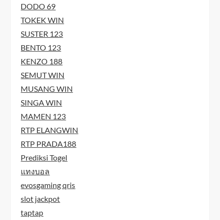
DODO 69
TOKEK WIN
SUSTER 123
BENTO 123
KENZO 188
SEMUT WIN
MUSANG WIN
SINGA WIN
MAMEN 123
RTP ELANGWIN
RTP PRADA188
Prediksi Togel
แทงบอล
evosgaming qris
slot jackpot
taptap