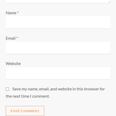
n
Name
*
Email
*
Website
Save my name, email, and website in this browser for
the next time I comment.