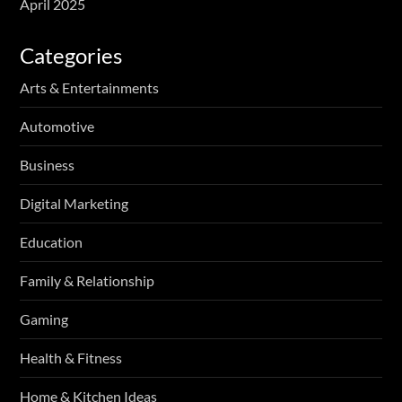
April 2025
Categories
Arts & Entertainments
Automotive
Business
Digital Marketing
Education
Family & Relationship
Gaming
Health & Fitness
Home & Kitchen Ideas