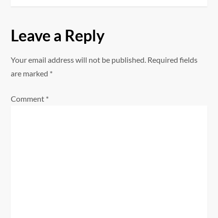
t
Leave a Reply
n
a
Your email address will not be published.
Required fields
are marked
*
v
Comment
*
i
g
a
t
i
o