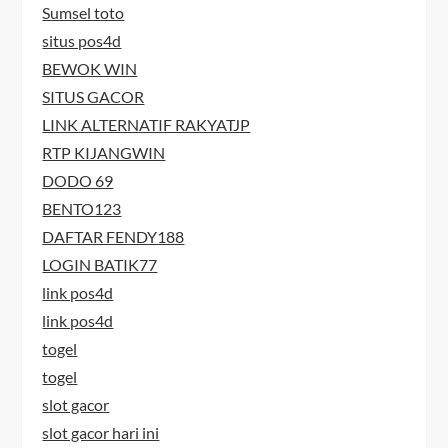
Sumsel toto
situs pos4d
BEWOK WIN
SITUS GACOR
LINK ALTERNATIF RAKYATJP
RTP KIJANGWIN
DODO 69
BENTO123
DAFTAR FENDY188
LOGIN BATIK77
link pos4d
link pos4d
togel
togel
slot gacor
slot gacor hari ini