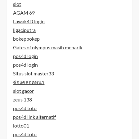
slot
AGAM 69
Lawak4D login
ligaciputra
bokepbokep
Gates of olympus masih menarik
pos4d login
pos4d login
Situs slot master33
ช่องคลอดหนา
slot gacor
zeus 138
pos4d toto
pos4d link alternatif
lotto01
pos4d toto