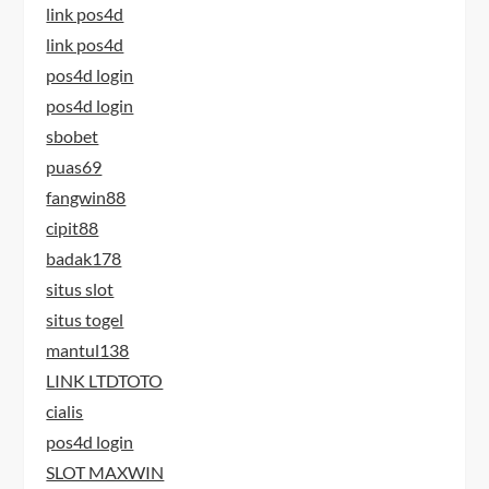
link pos4d
link pos4d
pos4d login
pos4d login
sbobet
puas69
fangwin88
cipit88
badak178
situs slot
situs togel
mantul138
LINK LTDTOTO
cialis
pos4d login
SLOT MAXWIN