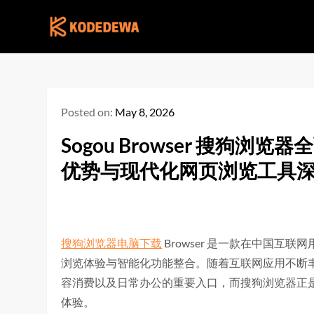
Skip
to
content
Posted on:
May 8, 2026
Sogou Browser 搜狗
优势与现代化网页浏览工具
搜狗浏览器电脑下载
Browser 是一款在中国
浏览体验与智能化功能整合。随着互联网应用不断
容消费以及日常办公的重要入口，而搜狗浏览器正
体验。