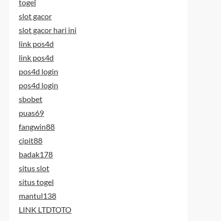
togel
slot gacor
slot gacor hari ini
link pos4d
link pos4d
pos4d login
pos4d login
sbobet
puas69
fangwin88
cipit88
badak178
t
situs slot
t
situs togel
mantul138
LINK LTDTOTO