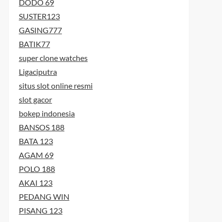
DODO 69
SUSTER123
GASING777
BATIK77
super clone watches
Ligaciputra
situs slot online resmi
slot gacor
bokep indonesia
BANSOS 188
BATA 123
AGAM 69
POLO 188
AKAI 123
PEDANG WIN
PISANG 123