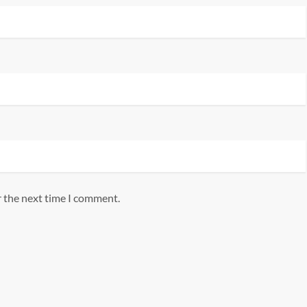
r the next time I comment.