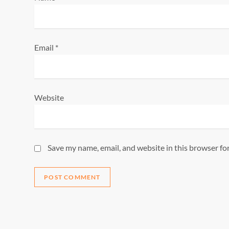
n
Email
*
Website
Save my name, email, and website in this browser fo