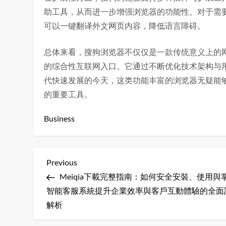
助工具，从而进一步增强浏览器的功能性。对于需
可以一键翻译外文网页内容，降低语言障碍。
总体来看，搜狗浏览器不仅仅是一款传统意义上的
的综合性互联网入口。它通过不断优化技术架构与
代快速发展的今天，这类功能丰富的浏览器无疑能
的重要工具。
Business
P
Previous
Previous
Post
Meiqia下載完整指南：如何安全安裝、使用與
o
智能客服系統提升企業效率與客戶互動體驗的全面
s
解析