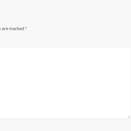
ds are marked
*