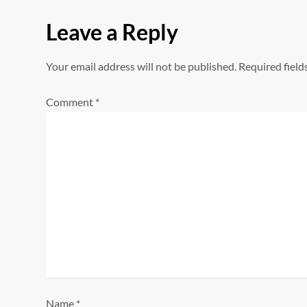
t
Leave a Reply
n
a
Your email address will not be published.
Required fiel
v
Comment
*
i
g
a
t
i
o
Name
*