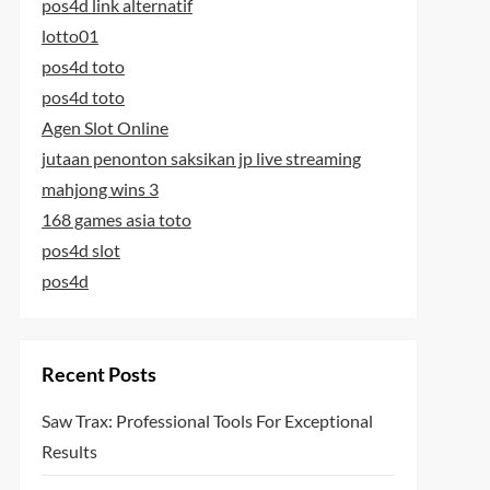
pos4d link alternatif
lotto01
pos4d toto
pos4d toto
Agen Slot Online
jutaan penonton saksikan jp live streaming
mahjong wins 3
168 games asia toto
pos4d slot
pos4d
Recent Posts
Saw Trax: Professional Tools For Exceptional
Results