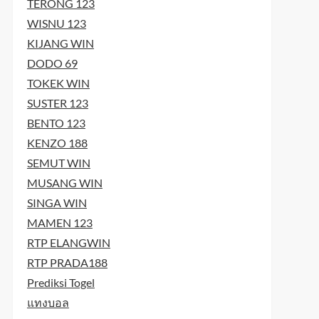
TERONG 123
WISNU 123
t
KIJANG WIN
t
DODO 69
TOKEK WIN
SUSTER 123
BENTO 123
KENZO 188
SEMUT WIN
MUSANG WIN
SINGA WIN
MAMEN 123
RTP ELANGWIN
RTP PRADA188
Prediksi Togel
แทงบอล