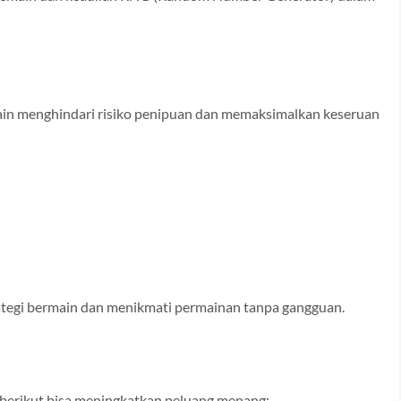
ain menghindari risiko penipuan dan memaksimalkan keseruan
rategi bermain dan menikmati permainan tanpa gangguan.
 berikut bisa meningkatkan peluang menang: