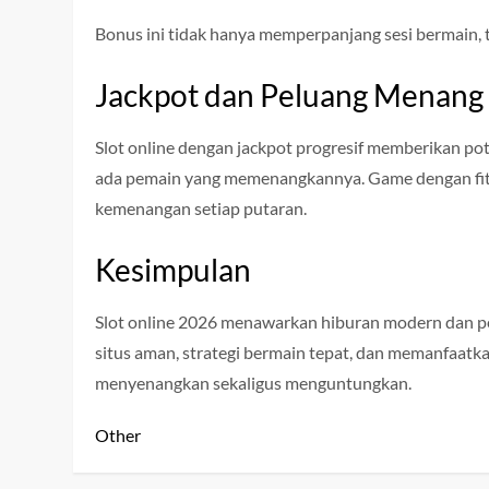
Bonus ini tidak hanya memperpanjang sesi bermain,
Jackpot dan Peluang Menang
Slot online dengan jackpot progresif memberikan pot
ada pemain yang memenangkannya. Game dengan fitur
kemenangan setiap putaran.
Kesimpulan
Slot online 2026 menawarkan hiburan modern dan pe
situs aman, strategi bermain tepat, dan memanfaatk
menyenangkan sekaligus menguntungkan.
Other