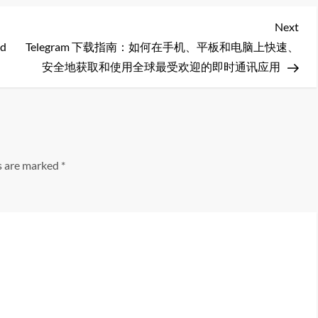
Nex
Next
Pos
od
Telegram 下载指南：如何在手机、平板和电脑上快速、
安全地获取和使用全球最受欢迎的即时通讯应用
ds are marked
*