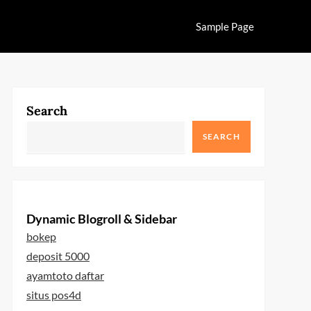
Sample Page
Search
SEARCH
Dynamic Blogroll & Sidebar
bokep
deposit 5000
ayamtoto daftar
situs pos4d