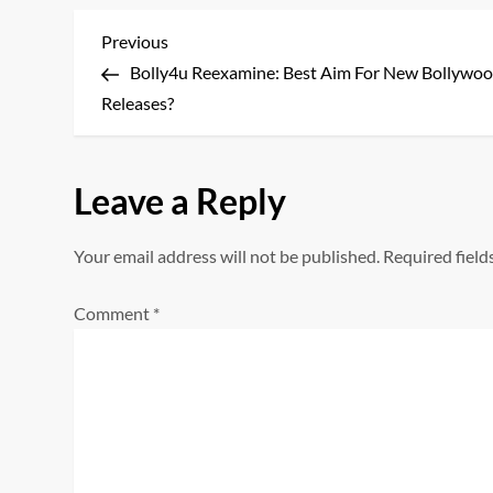
P
Previous
Previous
Post
Bolly4u Reexamine: Best Aim For New Bollywo
o
Releases?
s
t
Leave a Reply
n
Your email address will not be published.
Required fiel
a
Comment
*
v
i
g
a