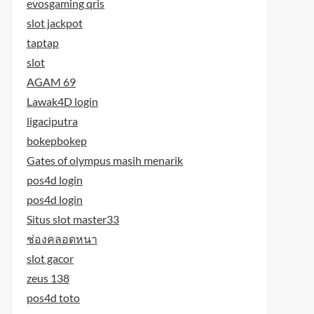
evosgaming qris
slot jackpot
taptap
slot
AGAM 69
Lawak4D login
ligaciputra
bokepbokep
Gates of olympus masih menarik
pos4d login
pos4d login
Situs slot master33
ช่องคลอดหนา
slot gacor
zeus 138
pos4d toto