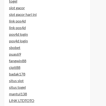
togel
slot gacor
slot gacor hari ini
link pos4d
link pos4d
pos4d login
pos4d login
sbobet
puas69
fangwin88
cipit88
badak178
situs slot
situs togel
mantul138
LINK LTDTOTO