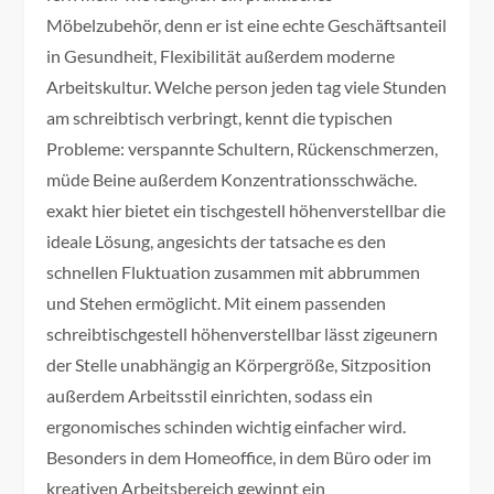
Möbelzubehör, denn er ist eine echte Geschäftsanteil
in Gesundheit, Flexibilität außerdem moderne
Arbeitskultur. Welche person jeden tag viele Stunden
am schreibtisch verbringt, kennt die typischen
Probleme: verspannte Schultern, Rückenschmerzen,
müde Beine außerdem Konzentrationsschwäche.
exakt hier bietet ein tischgestell höhenverstellbar die
ideale Lösung, angesichts der tatsache es den
schnellen Fluktuation zusammen mit abbrummen
und Stehen ermöglicht. Mit einem passenden
schreibtischgestell höhenverstellbar lässt zigeunern
der Stelle unabhängig an Körpergröße, Sitzposition
außerdem Arbeitsstil einrichten, sodass ein
ergonomisches schinden wichtig einfacher wird.
Besonders in dem Homeoffice, in dem Büro oder im
kreativen Arbeitsbereich gewinnt ein