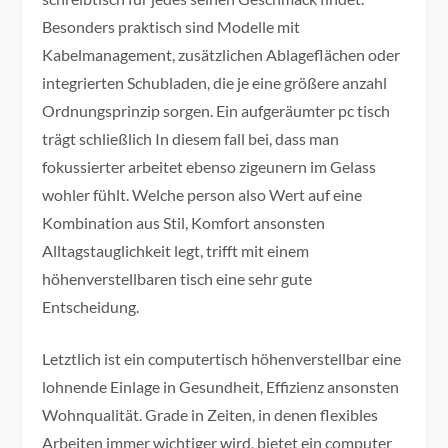
Besonders praktisch sind Modelle mit
Kabelmanagement, zusätzlichen Ablageflächen oder
integrierten Schubladen, die je eine größere anzahl
Ordnungsprinzip sorgen. Ein aufgeräumter pc tisch
trägt schließlich In diesem fall bei, dass man
fokussierter arbeitet ebenso zigeunern im Gelass
wohler fühlt. Welche person also Wert auf eine
Kombination aus Stil, Komfort ansonsten
Alltagstauglichkeit legt, trifft mit einem
höhenverstellbaren tisch eine sehr gute
Entscheidung.
Letztlich ist ein computertisch höhenverstellbar eine
lohnende Einlage in Gesundheit, Effizienz ansonsten
Wohnqualität. Grade in Zeiten, in denen flexibles
Arbeiten immer wichtiger wird, bietet ein computer