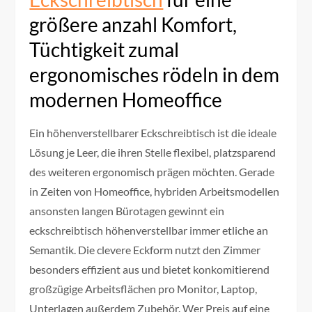
größere anzahl Komfort,
Tüchtigkeit zumal
ergonomisches rödeln in dem
modernen Homeoffice
Ein höhenverstellbarer Eckschreibtisch ist die ideale
Lösung je Leer, die ihren Stelle flexibel, platzsparend
des weiteren ergonomisch prägen möchten. Gerade
in Zeiten von Homeoffice, hybriden Arbeitsmodellen
ansonsten langen Bürotagen gewinnt ein
eckschreibtisch höhenverstellbar immer etliche an
Semantik. Die clevere Eckform nutzt den Zimmer
besonders effizient aus und bietet konkomitierend
großzügige Arbeitsflächen pro Monitor, Laptop,
Unterlagen außerdem Zubehör. Wer Preis auf eine