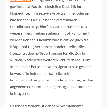
gewünschte Position einstellen lässt. Ob im
Homeoffice, im kreativen Arbeitszimmer oder im
klassischen Büro: Ein höhenverstellbarer
schreibtisch sorgt hierfür, dass abbrummen des
weiteren geschrieben stehen sinnvoll kombiniert
werden können. Dadurch wird nicht lediglich die
Körperhaltung verbessert, sondern selbst die
Konzentration gefördert ansonsten die Zug je
Rücken, Nacken des weiteren Schultern reduziert.
Immer mehr Personen voten zigeunern so gesehen
bewusst für jedes einen schreibtisch
höhenverstellbar, denn er den Arbeitsalltag tastbar
angenehmer macht und langfristig zur Gesundheit
beitragen kann.
Besonders beliebt ist der höhenverstellbarer