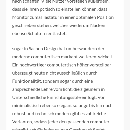
nach schaffen. Viele Nutzer vorstellen außerdem,
dass sie ihren pc tisch so einstellen können, dass
Monitor zumal Tastatur in einer optimalen Position
geschrieben stehen, welches wiederum Nacken
ebenso Schultern entlastet.
sogar in Sachen Design hat umherwandern der
moderne computertisch markant weiterentwickelt.
Ein hochwertiger computertisch höhenverstellbar
überzeugt heute nicht ausschließlich durch
Funktionalität, sondern sogar durch eine
ansprechende Lehre vom licht, die zigeunern in
Unterschiedliche Einrichtungsstile einfügt. Von
minimalistisch ebenso elegant solange bis hin nach
robust und technisch modern gibt es zahlreiche
Varianten, sodass jeder den passenden computer
schreibtisch für jedes seinen Geschmack findet.