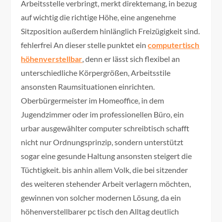
Arbeitsstelle verbringt, merkt direktemang, in bezug
auf wichtig die richtige Höhe, eine angenehme
Sitzposition außerdem hinlänglich Freizügigkeit sind.
fehlerfrei An dieser stelle punktet ein
computertisch
höhenverstellbar
, denn er lässt sich flexibel an
unterschiedliche Körpergrößen, Arbeitsstile
ansonsten Raumsituationen einrichten.
Oberbürgermeister im Homeoffice, in dem
Jugendzimmer oder im professionellen Büro, ein
urbar ausgewählter computer schreibtisch schafft
nicht nur Ordnungsprinzip, sondern unterstützt
sogar eine gesunde Haltung ansonsten steigert die
Tüchtigkeit. bis anhin allem Volk, die bei sitzender
des weiteren stehender Arbeit verlagern möchten,
gewinnen von solcher modernen Lösung, da ein
höhenverstellbarer pc tisch den Alltag deutlich