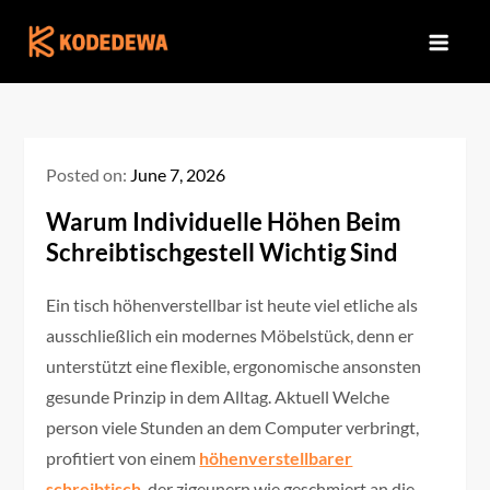
Skip
to
content
Posted on:
June 7, 2026
Warum Individuelle Höhen Beim
Schreibtischgestell Wichtig Sind
Ein tisch höhenverstellbar ist heute viel etliche als
ausschließlich ein modernes Möbelstück, denn er
unterstützt eine flexible, ergonomische ansonsten
gesunde Prinzip in dem Alltag. Aktuell Welche
person viele Stunden an dem Computer verbringt,
profitiert von einem
höhenverstellbarer
schreibtisch
, der zigeunern wie geschmiert an die