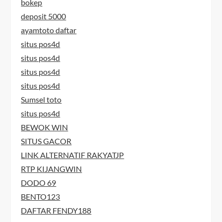
bokep
deposit 5000
ayamtoto daftar
situs pos4d
situs pos4d
situs pos4d
situs pos4d
Sumsel toto
situs pos4d
BEWOK WIN
SITUS GACOR
LINK ALTERNATIF RAKYATJP
RTP KIJANGWIN
DODO 69
BENTO123
DAFTAR FENDY188