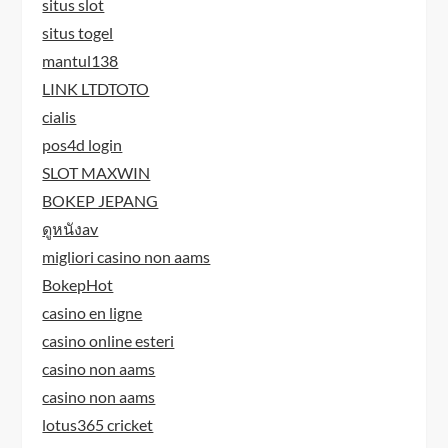
situs slot
situs togel
mantul138
LINK LTDTOTO
cialis
pos4d login
SLOT MAXWIN
BOKEP JEPANG
ดูหนังav
migliori casino non aams
BokepHot
casino en ligne
casino online esteri
casino non aams
casino non aams
lotus365 cricket