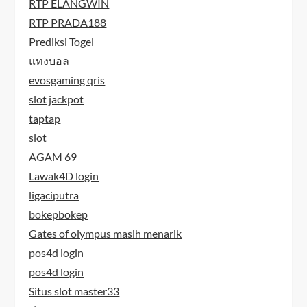
RTP ELANGWIN
RTP PRADA188
Prediksi Togel
แทงบอล
evosgaming qris
slot jackpot
taptap
slot
AGAM 69
Lawak4D login
ligaciputra
bokepbokep
Gates of olympus masih menarik
pos4d login
pos4d login
Situs slot master33