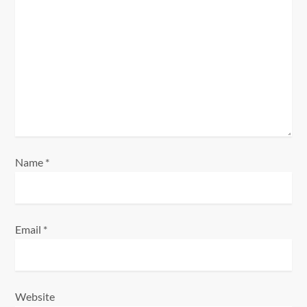
a
t
i
o
n
Name
*
Email
*
Website