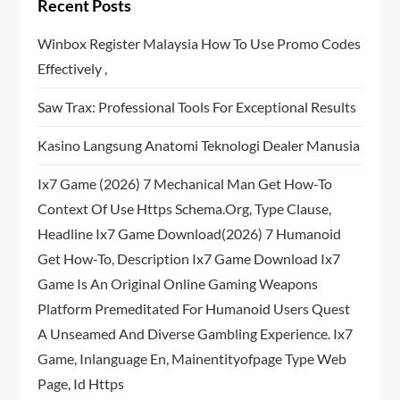
Recent Posts
Winbox Register Malaysia How To Use Promo Codes
Effectively ,
Saw Trax: Professional Tools For Exceptional Results
Kasino Langsung Anatomi Teknologi Dealer Manusia
Ix7 Game (2026) 7 Mechanical Man Get How-To
Context Of Use Https Schema.org, Type Clause,
Headline Ix7 Game Download(2026) 7 Humanoid
Get How-To, Description Ix7 Game Download Ix7
Game Is An Original Online Gaming Weapons
Platform Premeditated For Humanoid Users Quest
A Unseamed And Diverse Gambling Experience. Ix7
Game, Inlanguage En, Mainentityofpage Type Web
Page, Id Https