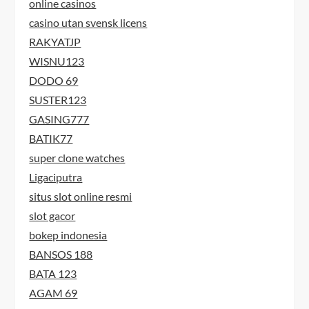
online casinos
casino utan svensk licens
RAKYATJP
WISNU123
DODO 69
SUSTER123
GASING777
BATIK77
super clone watches
Ligaciputra
situs slot online resmi
slot gacor
bokep indonesia
BANSOS 188
BATA 123
AGAM 69