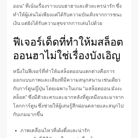
ออน” ที่เน้นเรื่องราวแบบฮาฮาและตัวละครน่ารัก ซึ่ง
ทำให้ผู้เล่นไม่เพียงแต่ได้รับความบันเทิงจากการชนะ
เงิน แต่ยังได้รับความสุขจากการเล่นไปด้วย
ฟีเจอร์เด็ดที่ทำให้มสล็อต
ออนฮาไม่ใช่เรื่องบังเอิญ
หนึ่งในฟีเจอร์ที่ทำให้มสล็อตออนแตกต่างคือการ
ออกแบบภาพและเสียงที่มีความสนุกสนาน เช่นเดียว
กับการ์ตูนญี่ปุ่น โดยเฉพาะในเกม “มสล็อตออน มังงะ
สล็อต” ซึ่งมีตัวละครและฉากหลังที่ดูเหมือนจะมาจาก
โลกการ์ตูน ซึ่งช่วยให้ผู้เล่นรู้สึกผ่อนคลายและสนุกไป
กับเกมมากขึ้น
ภาพเคลื่อนไหวที่เด้งดึ๋งและน่ารัก