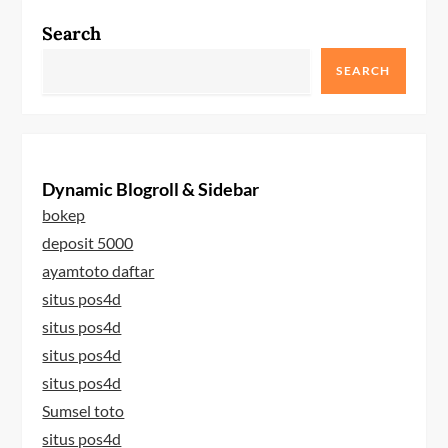
Search
SEARCH
Dynamic Blogroll & Sidebar
bokep
deposit 5000
ayamtoto daftar
situs pos4d
situs pos4d
situs pos4d
situs pos4d
Sumsel toto
situs pos4d