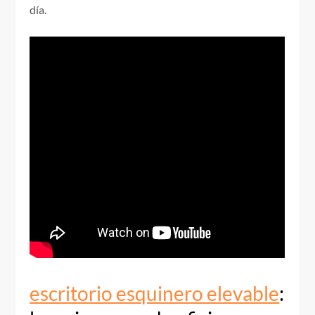
día.
escritorio esquinero elevable
: