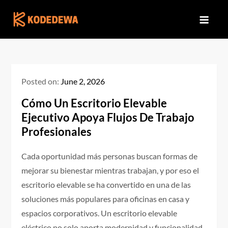
Skip
to
content
Posted on:
June 2, 2026
Cómo Un Escritorio Elevable
Ejecutivo Apoya Flujos De Trabajo
Profesionales
Cada oportunidad más personas buscan formas de
mejorar su bienestar mientras trabajan, y por eso el
escritorio elevable se ha convertido en una de las
soluciones más populares para oficinas en casa y
espacios corporativos. Un escritorio elevable
eléctrico no solo aporta modernidad y funcionalidad,