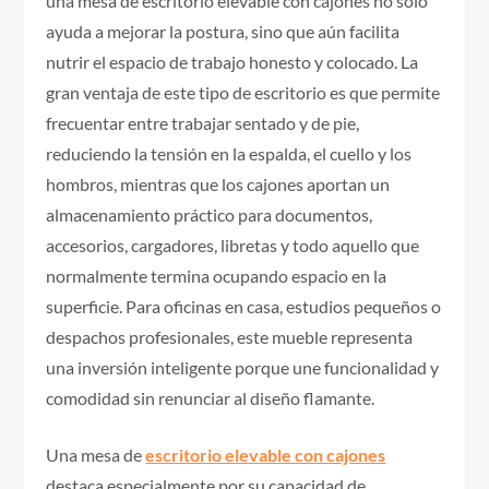
una mesa de escritorio elevable con cajones no solo
ayuda a mejorar la postura, sino que aún facilita
nutrir el espacio de trabajo honesto y colocado. La
gran ventaja de este tipo de escritorio es que permite
frecuentar entre trabajar sentado y de pie,
reduciendo la tensión en la espalda, el cuello y los
hombros, mientras que los cajones aportan un
almacenamiento práctico para documentos,
accesorios, cargadores, libretas y todo aquello que
normalmente termina ocupando espacio en la
superficie. Para oficinas en casa, estudios pequeños o
despachos profesionales, este mueble representa
una inversión inteligente porque une funcionalidad y
comodidad sin renunciar al diseño flamante.
Una mesa de
escritorio elevable con cajones
destaca especialmente por su capacidad de