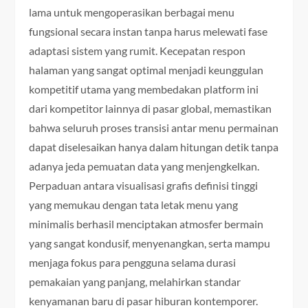
lama untuk mengoperasikan berbagai menu
fungsional secara instan tanpa harus melewati fase
adaptasi sistem yang rumit. Kecepatan respon
halaman yang sangat optimal menjadi keunggulan
kompetitif utama yang membedakan platform ini
dari kompetitor lainnya di pasar global, memastikan
bahwa seluruh proses transisi antar menu permainan
dapat diselesaikan hanya dalam hitungan detik tanpa
adanya jeda pemuatan data yang menjengkelkan.
Perpaduan antara visualisasi grafis definisi tinggi
yang memukau dengan tata letak menu yang
minimalis berhasil menciptakan atmosfer bermain
yang sangat kondusif, menyenangkan, serta mampu
menjaga fokus para pengguna selama durasi
pemakaian yang panjang, melahirkan standar
kenyamanan baru di pasar hiburan kontemporer.