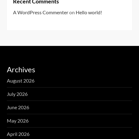
Recent Comments
A WordPress Commenter
on
Hello world!
Archives
August 2026
July 2026
June 2026
May 2026
April 2026