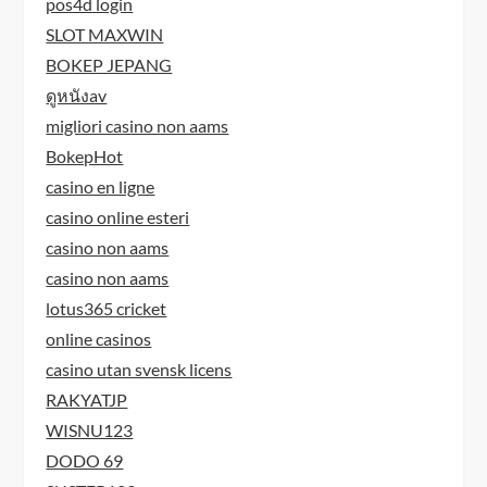
pos4d login
SLOT MAXWIN
BOKEP JEPANG
ดูหนังav
migliori casino non aams
BokepHot
casino en ligne
casino online esteri
casino non aams
casino non aams
lotus365 cricket
online casinos
casino utan svensk licens
RAKYATJP
WISNU123
DODO 69