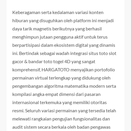
Keberagaman serta kedalaman variasi konten
hiburan yang disuguhkan oleh platform ini menjadi
daya tarik magnetis berikutnya yang berhasil
menghimpun jutaan pengguna aktif untuk terus
berpartisipasi dalam ekosistem digital yang dinamis
ini. Bertindak sebagai wadah integrasi situs toto slot
gacor & bandar toto togel 4D yang sangat
komprehensif, HARGATOTO menyajikan portofolio
permainan virtual terlengkap yang didukung oleh
pengembangan algoritma matematika modern serta
kompilasi angka empat dimensi dari pasaran
internasional terkemuka yang memiliki otoritas
resmi. Seluruh variasi permainan yang tersedia telah
melewati rangkaian pengujian fungsionalitas dan
audit sistem secara berkala oleh badan pengawas