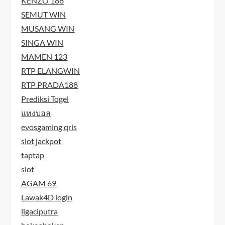
KENZO 188
SEMUT WIN
MUSANG WIN
SINGA WIN
MAMEN 123
RTP ELANGWIN
RTP PRADA188
Prediksi Togel
แทงบอล
evosgaming qris
slot jackpot
taptap
slot
AGAM 69
Lawak4D login
ligaciputra