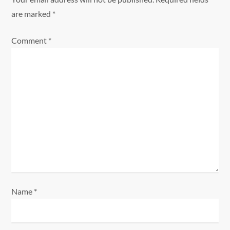
a
are marked
*
v
Comment
*
i
g
a
t
i
o
n
Name
*