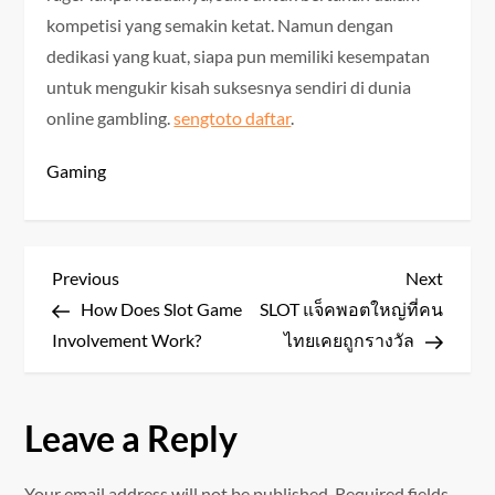
kompetisi yang semakin ketat. Namun dengan
dedikasi yang kuat, siapa pun memiliki kesempatan
untuk mengukir kisah suksesnya sendiri di dunia
online gambling.
sengtoto daftar
.
Gaming
P
Previous
Next
Previous
Next
Post
Post
How Does Slot Game
SLOT แจ็คพอตใหญ่ที่คน
o
Involvement Work?
ไทยเคยถูกรางวัล
s
t
Leave a Reply
n
Your email address will not be published.
Required fields