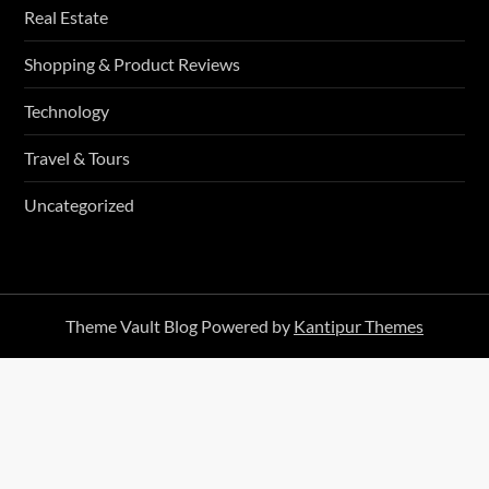
Real Estate
Shopping & Product Reviews
Technology
Travel & Tours
Uncategorized
Theme Vault Blog Powered by
Kantipur Themes