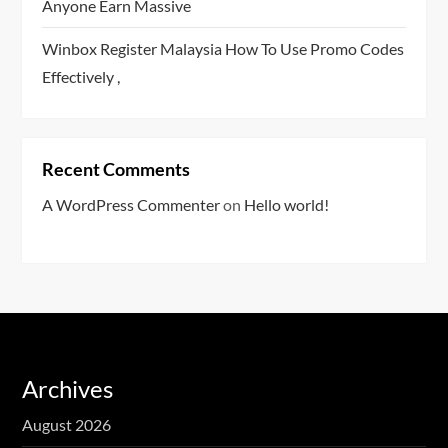
Anyone Earn Massive
Winbox Register Malaysia How To Use Promo Codes
Effectively ,
Recent Comments
A WordPress Commenter
on
Hello world!
Archives
August 2026