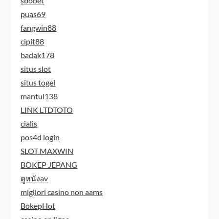
sbobet
puas69
fangwin88
cipit88
badak178
situs slot
situs togel
mantul138
LINK LTDTOTO
cialis
pos4d login
SLOT MAXWIN
BOKEP JEPANG
ดูหนังav
migliori casino non aams
BokepHot