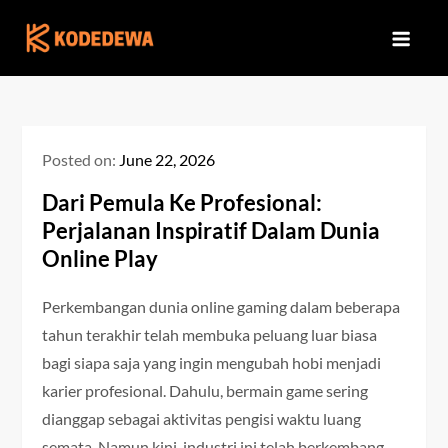
Skip
to
content
Posted on:
June 22, 2026
Dari Pemula Ke Profesional:
Perjalanan Inspiratif Dalam Dunia
Online Play
Perkembangan dunia online gaming dalam beberapa
tahun terakhir telah membuka peluang luar biasa
bagi siapa saja yang ingin mengubah hobi menjadi
karier profesional. Dahulu, bermain game sering
dianggap sebagai aktivitas pengisi waktu luang
semata. Namun kini, industri ini telah berkembang