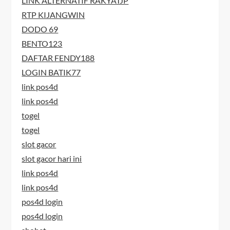
LINK ALTERNATIF RAKYATJP
RTP KIJANGWIN
DODO 69
BENTO123
DAFTAR FENDY188
LOGIN BATIK77
link pos4d
link pos4d
togel
togel
slot gacor
slot gacor hari ini
link pos4d
link pos4d
pos4d login
pos4d login