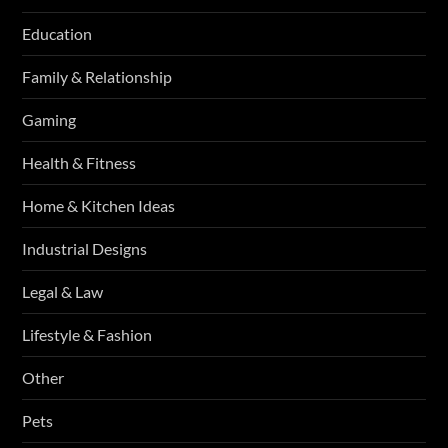
Education
Family & Relationship
Gaming
Health & Fitness
Home & Kitchen Ideas
Industrial Designs
Legal & Law
Lifestyle & Fashion
Other
Pets