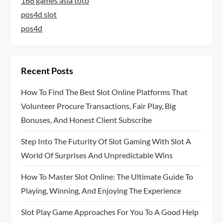
168 games asia toto
pos4d slot
pos4d
Recent Posts
How To Find The Best Slot Online Platforms That
Volunteer Procure Transactions, Fair Play, Big
Bonuses, And Honest Client Subscribe
Step Into The Futurity Of Slot Gaming With Slot A
World Of Surprises And Unpredictable Wins
How To Master Slot Online: The Ultimate Guide To
Playing, Winning, And Enjoying The Experience
Slot Play Game Approaches For You To A Good Help