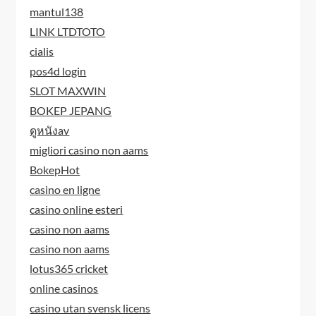
mantul138
LINK LTDTOTO
cialis
pos4d login
SLOT MAXWIN
BOKEP JEPANG
ดูหนังav
migliori casino non aams
BokepHot
casino en ligne
casino online esteri
casino non aams
casino non aams
lotus365 cricket
online casinos
casino utan svensk licens