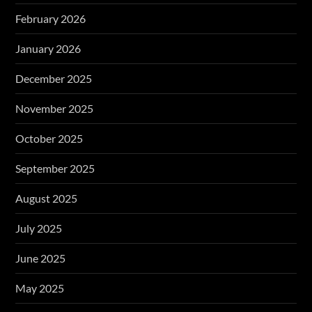
February 2026
January 2026
December 2025
November 2025
October 2025
September 2025
August 2025
July 2025
June 2025
May 2025