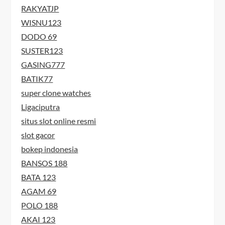
RAKYATJP
WISNU123
DODO 69
SUSTER123
GASING777
BATIK77
super clone watches
Ligaciputra
situs slot online resmi
slot gacor
bokep indonesia
BANSOS 188
BATA 123
AGAM 69
POLO 188
AKAI 123