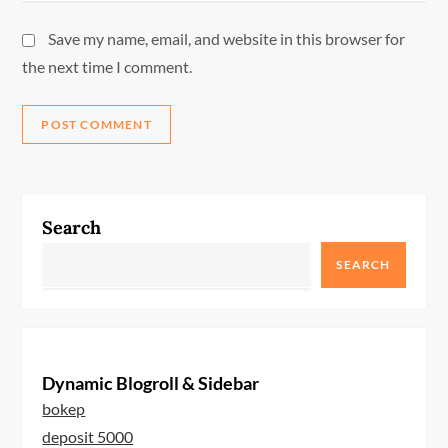
Save my name, email, and website in this browser for
the next time I comment.
Search
SEARCH
Dynamic Blogroll & Sidebar
bokep
deposit 5000