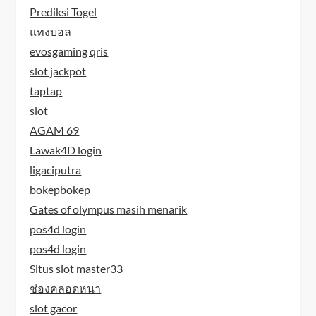
Prediksi Togel
แทงบอล
evosgaming qris
slot jackpot
taptap
slot
AGAM 69
Lawak4D login
ligaciputra
bokepbokep
Gates of olympus masih menarik
pos4d login
pos4d login
Situs slot master33
ช่องคลอดหนา
slot gacor