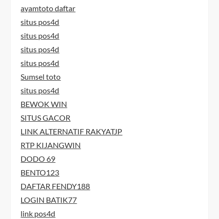
ayamtoto daftar
situs pos4d
situs pos4d
situs pos4d
situs pos4d
Sumsel toto
situs pos4d
BEWOK WIN
SITUS GACOR
LINK ALTERNATIF RAKYATJP
RTP KIJANGWIN
DODO 69
BENTO123
DAFTAR FENDY188
LOGIN BATIK77
link pos4d