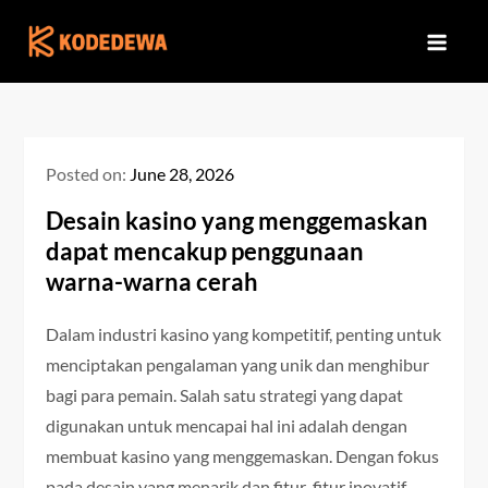
Skip
to
content
Posted on:
June 28, 2026
Desain kasino yang menggemaskan
dapat mencakup penggunaan
warna-warna cerah
Dalam industri kasino yang kompetitif, penting untuk
menciptakan pengalaman yang unik dan menghibur
bagi para pemain. Salah satu strategi yang dapat
digunakan untuk mencapai hal ini adalah dengan
membuat kasino yang menggemaskan. Dengan fokus
pada desain yang menarik dan fitur-fitur inovatif,