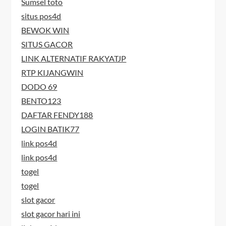
Sumsel toto
situs pos4d
BEWOK WIN
SITUS GACOR
LINK ALTERNATIF RAKYATJP
RTP KIJANGWIN
DODO 69
BENTO123
DAFTAR FENDY188
LOGIN BATIK77
link pos4d
link pos4d
togel
togel
slot gacor
slot gacor hari ini