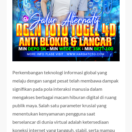
Perkembangan teknologi informasi global yang
melaju dengan sangat pesat telah membawa dampak
signifikan pada pola interaksi manusia dalam
mengakses berbagai macam hiburan digital di ruang
publik maya. Salah satu parameter krusial yang
menentukan kenyamanan pengguna saat
berselancar di dunia virtual adalah ketersediaan
koneksi internet yang tangguh, stabil, serta mampu