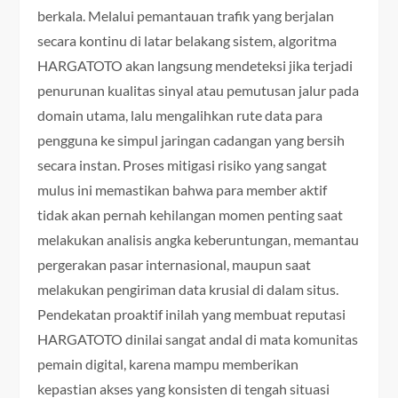
berkala. Melalui pemantauan trafik yang berjalan
secara kontinu di latar belakang sistem, algoritma
HARGATOTO akan langsung mendeteksi jika terjadi
penurunan kualitas sinyal atau pemutusan jalur pada
domain utama, lalu mengalihkan rute data para
pengguna ke simpul jaringan cadangan yang bersih
secara instan. Proses mitigasi risiko yang sangat
mulus ini memastikan bahwa para member aktif
tidak akan pernah kehilangan momen penting saat
melakukan analisis angka keberuntungan, memantau
pergerakan pasar internasional, maupun saat
melakukan pengiriman data krusial di dalam situs.
Pendekatan proaktif inilah yang membuat reputasi
HARGATOTO dinilai sangat andal di mata komunitas
pemain digital, karena mampu memberikan
kepastian akses yang konsisten di tengah situasi