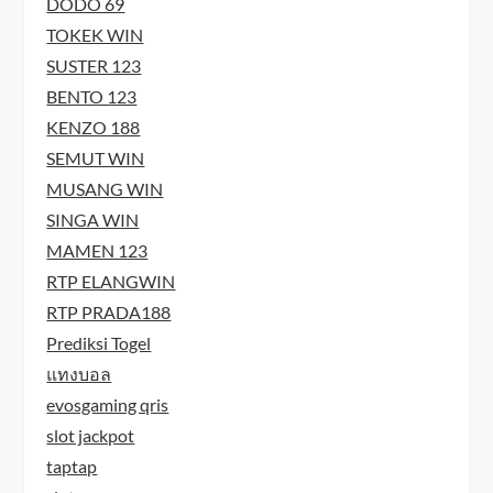
DODO 69
TOKEK WIN
SUSTER 123
BENTO 123
KENZO 188
SEMUT WIN
MUSANG WIN
SINGA WIN
MAMEN 123
RTP ELANGWIN
RTP PRADA188
Prediksi Togel
แทงบอล
evosgaming qris
slot jackpot
taptap