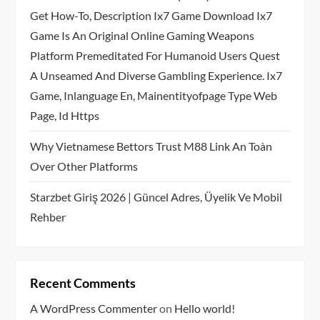
Get How-To, Description Ix7 Game Download Ix7
Game Is An Original Online Gaming Weapons
Platform Premeditated For Humanoid Users Quest
A Unseamed And Diverse Gambling Experience. Ix7
Game, Inlanguage En, Mainentityofpage Type Web
Page, Id Https
Why Vietnamese Bettors Trust M88 Link An Toàn
Over Other Platforms
Starzbet Giriş 2026 | Güncel Adres, Üyelik Ve Mobil
Rehber
Recent Comments
A WordPress Commenter
on
Hello world!