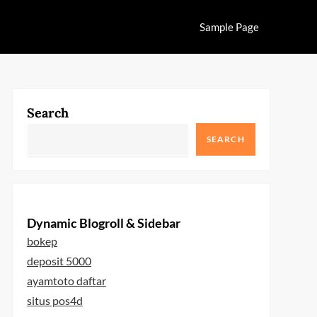
Sample Page
Search
SEARCH
Dynamic Blogroll & Sidebar
bokep
deposit 5000
ayamtoto daftar
situs pos4d