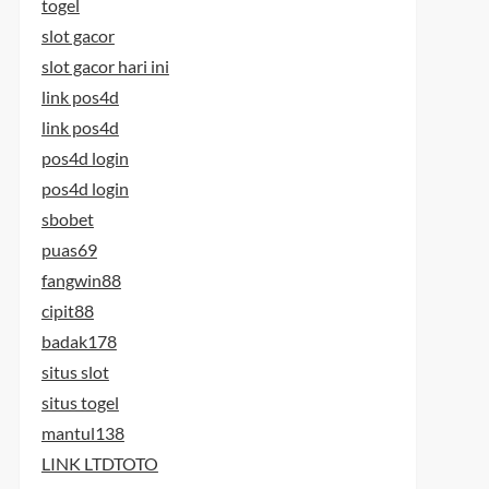
togel
slot gacor
slot gacor hari ini
link pos4d
link pos4d
pos4d login
pos4d login
sbobet
puas69
fangwin88
cipit88
badak178
situs slot
situs togel
mantul138
t
LINK LTDTOTO
t