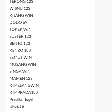
TERONG 123
WISNU 123
KIJANG WIN
DODO 69
TOKEK WIN
SUSTER 123
BENTO 123
KENZO 188
SEMUT WIN
MUSANG WIN
SINGA WIN
MAMEN 123
RTP ELANGWIN
RTP PRADA188
Prediksi Togel
แทงบอล