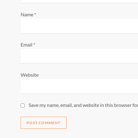
o
Name
*
n
Email
*
Website
Save my name, email, and website in this browser fo