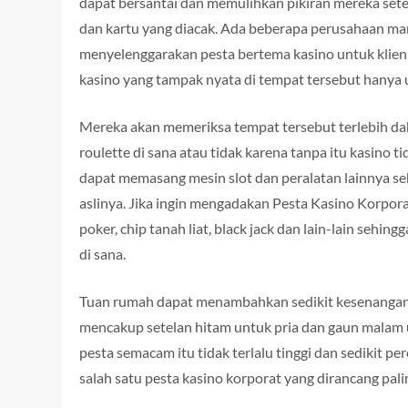
dapat bersantai dan memulihkan pikiran mereka set
dan kartu yang diacak. Ada beberapa perusahaan ma
menyelenggarakan pesta bertema kasino untuk klien 
kasino yang tampak nyata di tempat tersebut hanya
Mereka akan memeriksa tempat tersebut terlebih d
roulette di sana atau tidak karena tanpa itu kasino
dapat memasang mesin slot dan peralatan lainnya s
aslinya. Jika ingin mengadakan Pesta Kasino Korpor
poker, chip tanah liat, black jack dan lain-lain seh
di sana.
Tuan rumah dapat menambahkan sedikit kesenangan
mencakup setelan hitam untuk pria dan gaun malam 
pesta semacam itu tidak terlalu tinggi dan sediki
salah satu pesta kasino korporat yang dirancang pal