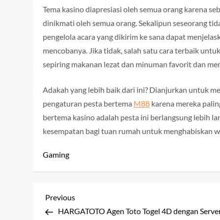
Tema kasino diapresiasi oleh semua orang karena s
dinikmati oleh semua orang. Sekalipun seseorang t
pengelola acara yang dikirim ke sana dapat menjela
mencobanya. Jika tidak, salah satu cara terbaik un
sepiring makanan lezat dan minuman favorit dan me
Adakah yang lebih baik dari ini? Dianjurkan untuk
pengaturan pesta bertema
M88
karena mereka paling
bertema kasino adalah pesta ini berlangsung lebih 
kesempatan bagi tuan rumah untuk menghabiskan wa
Gaming
P
Previous
Previous
Post
HARGATOTO Agen Toto Togel 4D dengan Serve