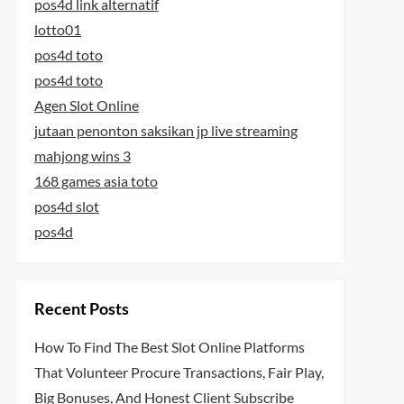
pos4d link alternatif
lotto01
pos4d toto
pos4d toto
Agen Slot Online
jutaan penonton saksikan jp live streaming
mahjong wins 3
168 games asia toto
pos4d slot
pos4d
Recent Posts
How To Find The Best Slot Online Platforms
That Volunteer Procure Transactions, Fair Play,
Big Bonuses, And Honest Client Subscribe