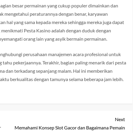
ebagian besar permainan yang cukup populer dimainkan dan
idak mengetahui peraturannya dengan benar, karyawan
skan hal yang sama kepada mereka sehingga mereka juga dapat
tuk menikmati Pesta Kasino adalah dengan duduk dengan
nyemangati orang lain yang asyik bermain permainan.
 menghubungi perusahaan manajemen acara profesional untuk
 tahu pekerjaannya. Terakhir, bagian paling menarik dari pesta
lama dan terkadang sepanjang malam. Hal ini memberikan
ktu berkualitas dengan tamunya selama beberapa jam lebih.
Nex
Next
Pos
r
Memahami Konsep Slot Gacor dan Bagaimana Pemain