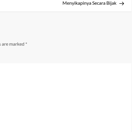
Menyikapinya Secara Bijak
ds are marked
*