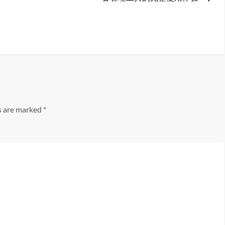
ds are marked
*