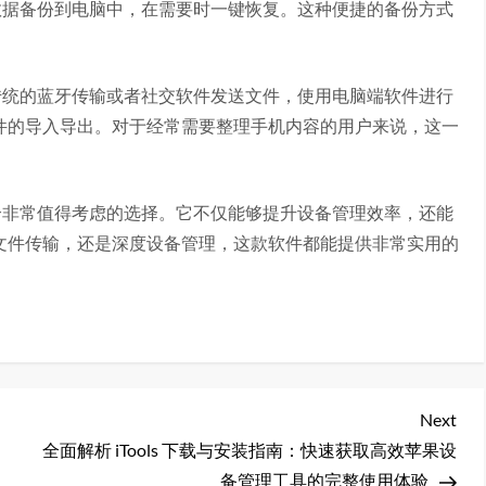
重要数据备份到电脑中，在需要时一键恢复。这种便捷的备份方式
相比传统的蓝牙传输或者社交软件发送文件，使用电脑端软件进行
件的导入导出。对于经常需要整理手机内容的用户来说，这一
是一个非常值得考虑的选择。它不仅能够提升设备管理效率，还能
文件传输，还是深度设备管理，这款软件都能提供非常实用的
Nex
Next
Pos
全面解析 iTools 下载与安装指南：快速获取高效苹果设
备管理工具的完整使用体验