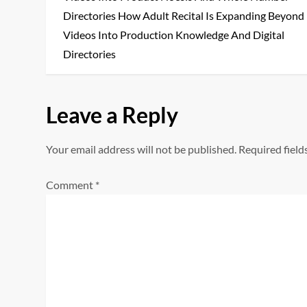
s
Directories How Adult Recital Is Expanding Beyond
Videos Into Production Knowledge And Digital
t
Directories
n
a
Leave a Reply
v
Your email address will not be published.
Required fiel
i
Comment
*
g
a
t
i