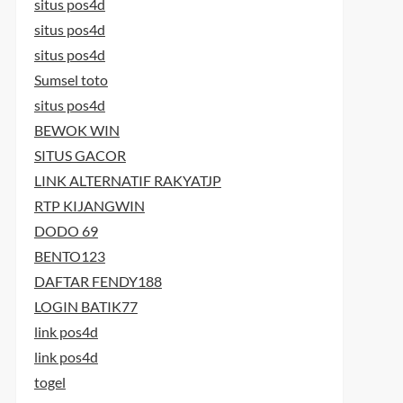
situs pos4d
situs pos4d
situs pos4d
Sumsel toto
situs pos4d
BEWOK WIN
SITUS GACOR
LINK ALTERNATIF RAKYATJP
RTP KIJANGWIN
DODO 69
BENTO123
DAFTAR FENDY188
LOGIN BATIK77
link pos4d
link pos4d
togel