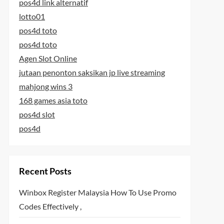
pos4d link alternatif
lotto01
pos4d toto
pos4d toto
Agen Slot Online
jutaan penonton saksikan jp live streaming
mahjong wins 3
168 games asia toto
pos4d slot
pos4d
Recent Posts
Winbox Register Malaysia How To Use Promo
Codes Effectively ,