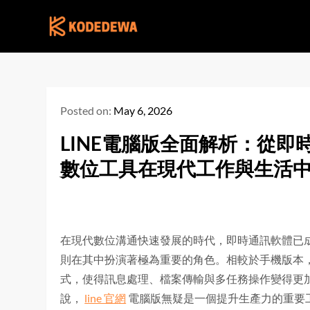
Skip
to
content
Posted on:
May 6, 2026
LINE電腦版全面解析：從
數位工具在現代工作與生活
在現代數位溝通快速發展的時代，即時通訊軟體已成
則在其中扮演著極為重要的角色。相較於手機版本，L
式，使得訊息處理、檔案傳輸與多任務操作變得更
說，
line 官網
電腦版無疑是一個提升生產力的重要