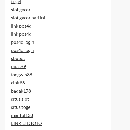
togel
slot gacor
slot gacor hari ini
link pos4d
link pos4d
pos4d login
pos4d login
sbobet
puas69
fangwin88
t
cipit88
t
badak178
situs slot
situs togel
mantul138
LINK LTDTOTO