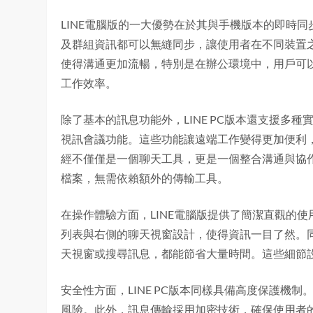
LINE電腦版的一大優勢在於其與手機版本的即時
及群組資訊都可以無縫同步，讓使用者在不同裝置
使得溝通更加流暢，特別是在辦公環境中，用戶可以
工作效率。
除了基本的訊息功能外，LINE PC版本還支援多
視訊會議功能。這些功能讓遠端工作變得更加便利，
經不僅僅是一個聊天工具，更是一個整合溝通與協作
檔案，無需依賴額外的傳輸工具。
在操作體驗方面，LINE電腦版提供了簡潔直觀的
列表與右側的聊天視窗設計，使得資訊一目了然。
天視窗或搜尋訊息，都能節省大量時間。這些細節
安全性方面，LINE PC版本同樣具備高度保護機制
風險。此外，訊息傳輸採用加密技術，確保使用者