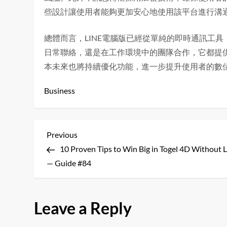
些設計讓使用者能夠更加安心地使用該平台進行溝
總體而言，LINE電腦版已經從單純的即時通訊工
日常聯絡，還是在工作環境中的團隊合作，它都提供了
本未來也將持續優化功能，進一步提升使用者的數
Business
P
Previous
Previous
Post
10 Proven Tips to Win Big in Togel 4D Without 
o
— Guide #84
s
t
Leave a Reply