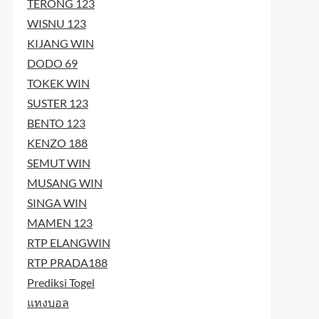
TERONG 123
WISNU 123
KIJANG WIN
DODO 69
TOKEK WIN
SUSTER 123
BENTO 123
KENZO 188
SEMUT WIN
MUSANG WIN
SINGA WIN
MAMEN 123
RTP ELANGWIN
RTP PRADA188
Prediksi Togel
แทงบอล