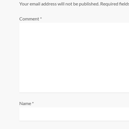
n
Your email address will not be published.
Required fiel
a
Comment
*
v
i
g
a
t
i
o
Name
*
n